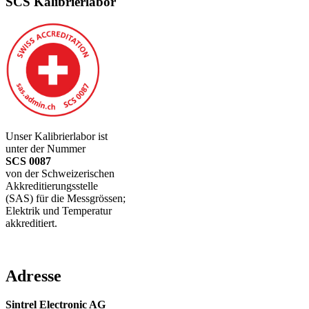
SCS Kalibrierlabor
Unser Kalibrierlabor ist
unter der Nummer
SCS 0087
von der Schweizerischen
Akkreditierungsstelle
(SAS) für die Messgrössen;
Elektrik und Temperatur
akkreditiert.
Adresse
Sintrel Electronic AG