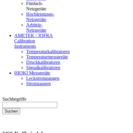
Fünfach-
Netzgeräte
Hochleistungs-
Netzgeräte
Arbiträr-
Netzgeräte
AMETEK / JOFRA
Calibration
Instruments
Temperaturkalibratoren
Temperaturmessgeräte
Druckkalibratoren
Signalkalibratoren
HIOKI Messgeräte
Leckstromzangen
Stromzangen
Suchbegriffe