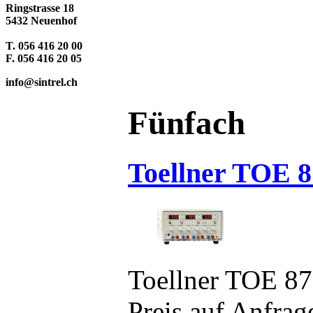
Ringstrasse 18
5432 Neuenhof
T. 056 416 20 00
F. 056 416 20 05
info@sintrel.ch
Fünfach
Toellner TOE 8
Toellner TOE 8
Preis auf Anfrag