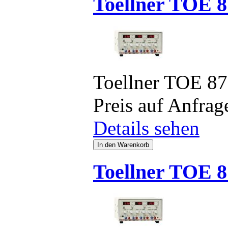
Toellner TOE 8
Toellner TOE 8
Preis auf Anfrag
Details sehen
Toellner TOE 8