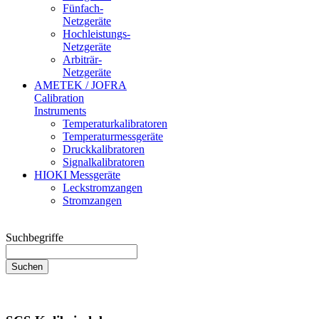
Fünfach-
Netzgeräte
Hochleistungs-
Netzgeräte
Arbiträr-
Netzgeräte
AMETEK / JOFRA
Calibration
Instruments
Temperaturkalibratoren
Temperaturmessgeräte
Druckkalibratoren
Signalkalibratoren
HIOKI Messgeräte
Leckstromzangen
Stromzangen
Suchbegriffe