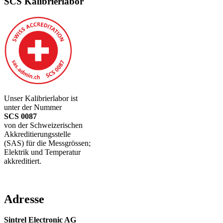
SCS Kalibrierlabor
Unser Kalibrierlabor ist
unter der Nummer
SCS 0087
von der Schweizerischen
Akkreditierungsstelle
(SAS) für die Messgrössen;
Elektrik und Temperatur
akkreditiert.
Adresse
Sintrel Electronic AG