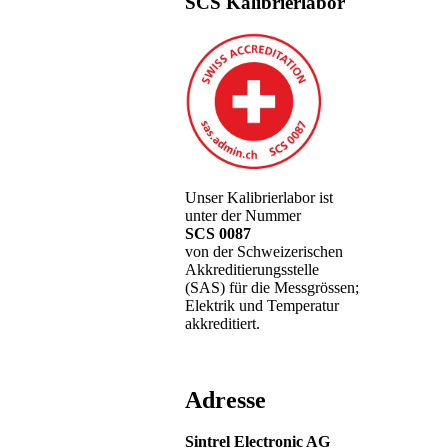
SCS Kalibrierlabor
Unser Kalibrierlabor ist
unter der Nummer
SCS 0087
von der Schweizerischen
Akkreditierungsstelle
(SAS) für die Messgrössen;
Elektrik und Temperatur
akkreditiert.
Adresse
Sintrel Electronic AG