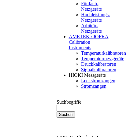
Fünfach-
Netzgeräte
Hochleistungs-
Netzgeräte
Arbiträr-
Netzgeräte
AMETEK / JOFRA
Calibration
Instruments
Temperaturkalibratoren
Temperaturmessgeräte
Druckkalibratoren
Signalkalibratoren
HIOKI Messgeräte
Leckstromzangen
Stromzangen
Suchbegriffe