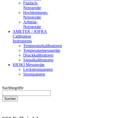
Fünfach-
Netzgeräte
Hochleistungs-
Netzgeräte
Arbiträr-
Netzgeräte
AMETEK / JOFRA
Calibration
Instruments
Temperaturkalibratoren
Temperaturmessgeräte
Druckkalibratoren
Signalkalibratoren
HIOKI Messgeräte
Leckstromzangen
Stromzangen
Suchbegriffe