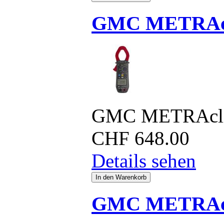
GMC METRAcl
GMC METRAcli
CHF
648.00
Details sehen
GMC METRAcl