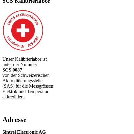
SCS Kalibrierlabor
Unser Kalibrierlabor ist
unter der Nummer
SCS 0087
von der Schweizerischen
Akkreditierungsstelle
(SAS) für die Messgrössen;
Elektrik und Temperatur
akkreditiert.
Adresse
Sintrel Electronic AG