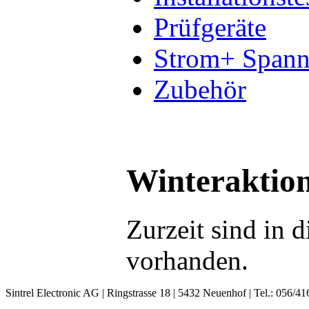
Prüfgeräte
Strom+ Span
Zubehör
Winteraktio
Zurzeit sind in 
vorhanden.
Sintrel Electronic AG | Ringstrasse 18 | 5432 Neuenhof | Tel.: 056/41