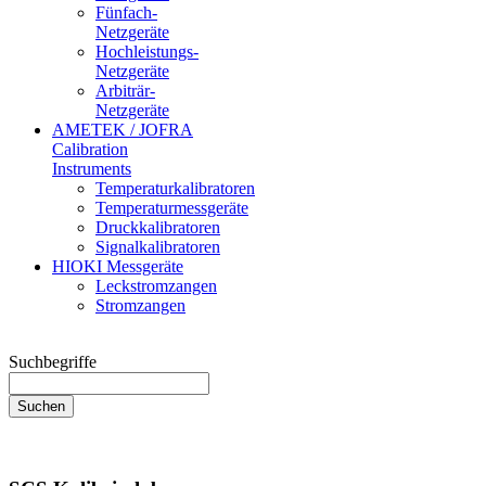
Fünfach-
Netzgeräte
Hochleistungs-
Netzgeräte
Arbiträr-
Netzgeräte
AMETEK / JOFRA
Calibration
Instruments
Temperaturkalibratoren
Temperaturmessgeräte
Druckkalibratoren
Signalkalibratoren
HIOKI Messgeräte
Leckstromzangen
Stromzangen
Suchbegriffe