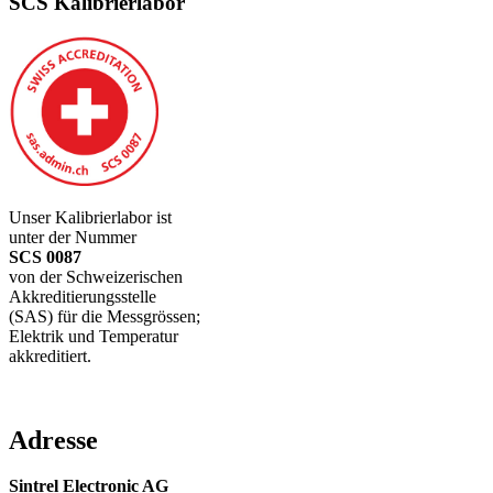
SCS Kalibrierlabor
Unser Kalibrierlabor ist
unter der Nummer
SCS 0087
von der Schweizerischen
Akkreditierungsstelle
(SAS) für die Messgrössen;
Elektrik und Temperatur
akkreditiert.
Adresse
Sintrel Electronic AG