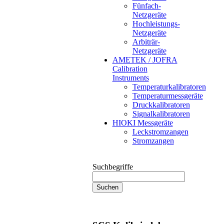
Fünfach-
Netzgeräte
Hochleistungs-
Netzgeräte
Arbiträr-
Netzgeräte
AMETEK / JOFRA
Calibration
Instruments
Temperaturkalibratoren
Temperaturmessgeräte
Druckkalibratoren
Signalkalibratoren
HIOKI Messgeräte
Leckstromzangen
Stromzangen
Suchbegriffe