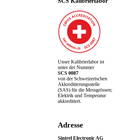
SCS Kalibrierlabor
Unser Kalibrierlabor ist
unter der Nummer
SCS 0087
von der Schweizerischen
Akkreditierungsstelle
(SAS) für die Messgrössen;
Elektrik und Temperatur
akkreditiert.
Adresse
Sintrel Electronic AG