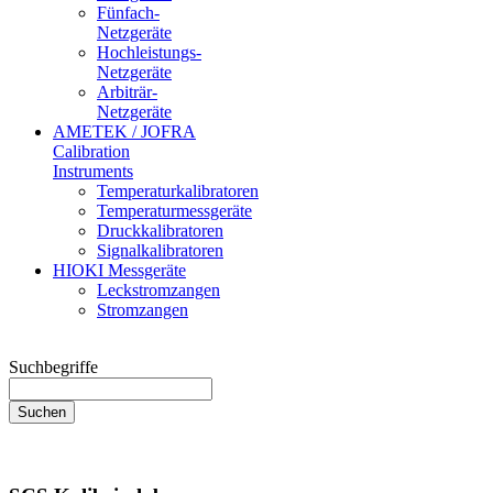
Fünfach-
Netzgeräte
Hochleistungs-
Netzgeräte
Arbiträr-
Netzgeräte
AMETEK / JOFRA
Calibration
Instruments
Temperaturkalibratoren
Temperaturmessgeräte
Druckkalibratoren
Signalkalibratoren
HIOKI Messgeräte
Leckstromzangen
Stromzangen
Suchbegriffe