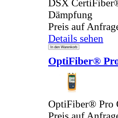
DSX CertiFiber® 
Dämpfung
Preis auf Anfrag
Details sehen
OptiFiber® P
OptiFiber® Pr
Preis auf Anfrag