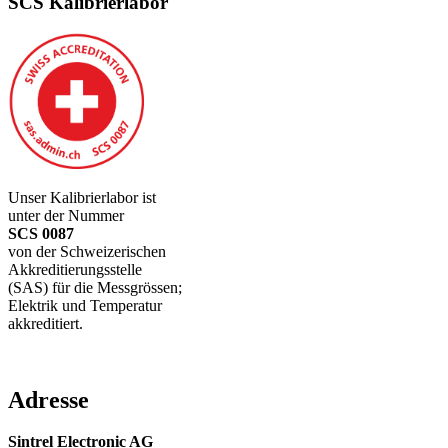
SCS Kalibrierlabor
Unser Kalibrierlabor ist
unter der Nummer
SCS 0087
von der Schweizerischen
Akkreditierungsstelle
(SAS) für die Messgrössen;
Elektrik und Temperatur
akkreditiert.
Adresse
Sintrel Electronic AG