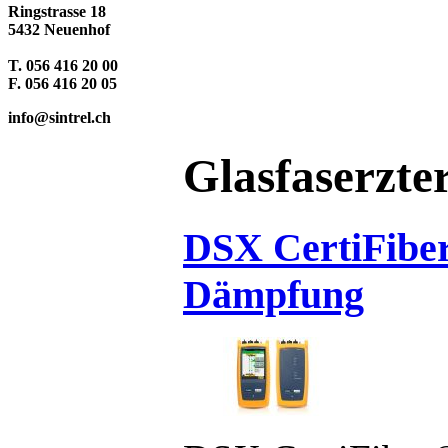
Ringstrasse 18
5432 Neuenhof
T. 056 416 20 00
F. 056 416 20 05
info@sintrel.ch
Glasfaserzter
DSX CertiFiber
Dämpfung