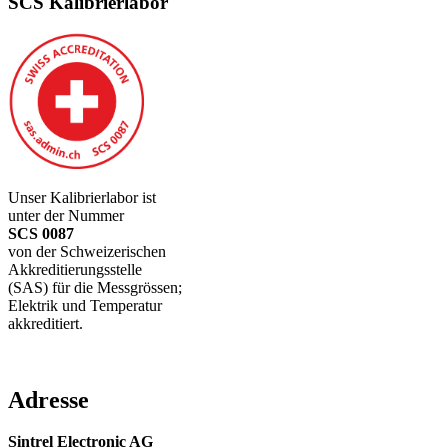
SCS Kalibrierlabor
Unser Kalibrierlabor ist
unter der Nummer
SCS 0087
von der Schweizerischen
Akkreditierungsstelle
(SAS) für die Messgrössen;
Elektrik und Temperatur
akkreditiert.
Adresse
Sintrel Electronic AG