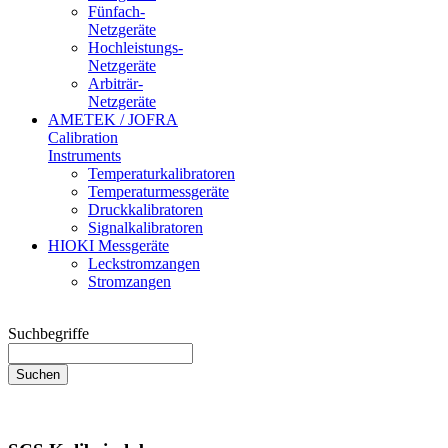
Fünfach-
Netzgeräte
Hochleistungs-
Netzgeräte
Arbiträr-
Netzgeräte
AMETEK / JOFRA
Calibration
Instruments
Temperaturkalibratoren
Temperaturmessgeräte
Druckkalibratoren
Signalkalibratoren
HIOKI Messgeräte
Leckstromzangen
Stromzangen
Suchbegriffe