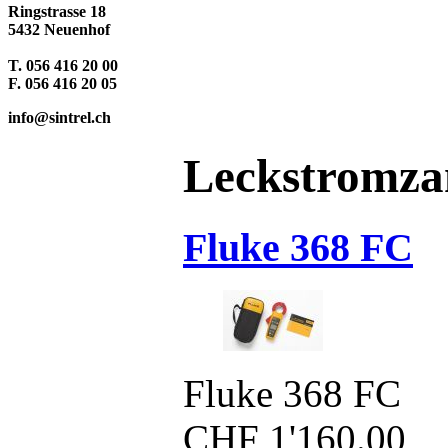
Ringstrasse 18
5432 Neuenhof
T. 056 416 20 00
F. 056 416 20 05
info@sintrel.ch
Leckstromza
Fluke 368 FC
Fluke 368 FC
CHF
1'160.00