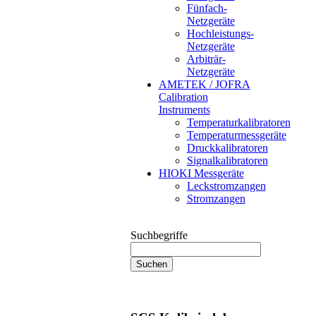
Fünfach-
Netzgeräte
Hochleistungs-
Netzgeräte
Arbiträr-
Netzgeräte
AMETEK / JOFRA
Calibration
Instruments
Temperaturkalibratoren
Temperaturmessgeräte
Druckkalibratoren
Signalkalibratoren
HIOKI Messgeräte
Leckstromzangen
Stromzangen
Suchbegriffe