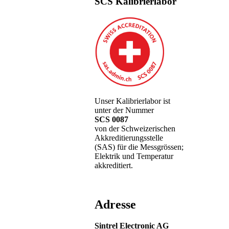
SCS Kalibrierlabor
Unser Kalibrierlabor ist
unter der Nummer
SCS 0087
von der Schweizerischen
Akkreditierungsstelle
(SAS) für die Messgrössen;
Elektrik und Temperatur
akkreditiert.
Adresse
Sintrel Electronic AG