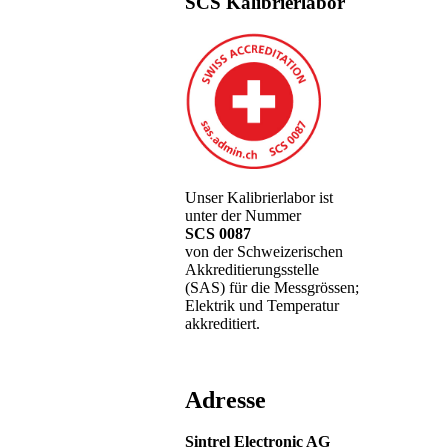
SCS Kalibrierlabor
Unser Kalibrierlabor ist
unter der Nummer
SCS 0087
von der Schweizerischen
Akkreditierungsstelle
(SAS) für die Messgrössen;
Elektrik und Temperatur
akkreditiert.
Adresse
Sintrel Electronic AG