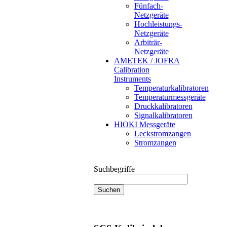
Fünfach-
Netzgeräte
Hochleistungs-
Netzgeräte
Arbiträr-
Netzgeräte
AMETEK / JOFRA
Calibration
Instruments
Temperaturkalibratoren
Temperaturmessgeräte
Druckkalibratoren
Signalkalibratoren
HIOKI Messgeräte
Leckstromzangen
Stromzangen
Suchbegriffe