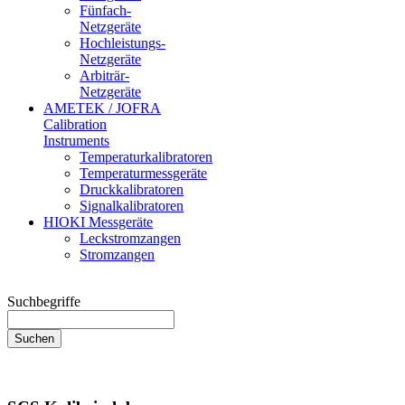
Fünfach-
Netzgeräte
Hochleistungs-
Netzgeräte
Arbiträr-
Netzgeräte
AMETEK / JOFRA
Calibration
Instruments
Temperaturkalibratoren
Temperaturmessgeräte
Druckkalibratoren
Signalkalibratoren
HIOKI Messgeräte
Leckstromzangen
Stromzangen
Suchbegriffe