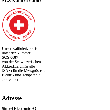
SCS Kalibrierlabor
Unser Kalibrierlabor ist
unter der Nummer
SCS 0087
von der Schweizerischen
Akkreditierungsstelle
(SAS) für die Messgrössen;
Elektrik und Temperatur
akkreditiert.
Adresse
Sintrel Electronic AG