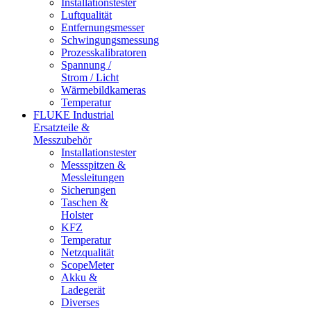
Installationstester
Luftqualität
Entfernungsmesser
Schwingungsmessung
Prozesskalibratoren
Spannung /
Strom / Licht
Wärmebildkameras
Temperatur
FLUKE Industrial
Ersatzteile &
Messzubehör
Installationstester
Messspitzen &
Messleitungen
Sicherungen
Taschen &
Holster
KFZ
Temperatur
Netzqualität
ScopeMeter
Akku &
Ladegerät
Diverses