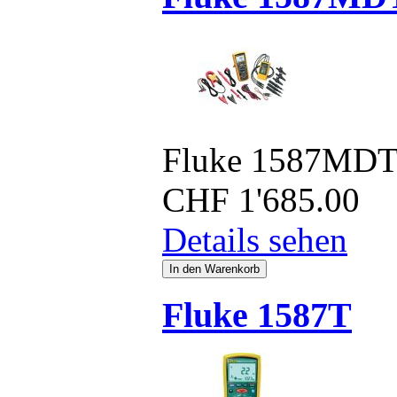
Fluke 1587MDT
CHF
1'685.00
Details sehen
Fluke 1587T