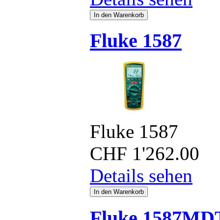
Fluke 1587
Fluke 1587
CHF
1'262.00
Details sehen
Fluke 1587MD