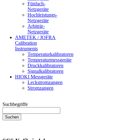
Fünfach-
Netzgeräte
Hochleistungs-
Netzgeräte
Arbiträr-
Netzgeräte
AMETEK / JOFRA
Calibration
Instruments
Temperaturkalibratoren
Temperaturmessgeräte
Druckkalibratoren
Signalkalibratoren
HIOKI Messgeräte
Leckstromzangen
Stromzangen
Suchbegriffe