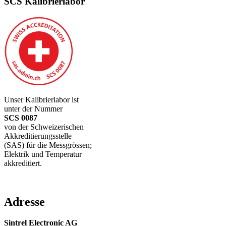
SCS Kalibrierlabor
Unser Kalibrierlabor ist
unter der Nummer
SCS 0087
von der Schweizerischen
Akkreditierungsstelle
(SAS) für die Messgrössen;
Elektrik und Temperatur
akkreditiert.
Adresse
Sintrel Electronic AG