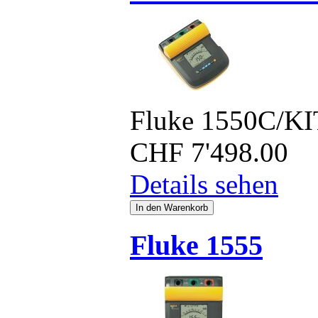
Fluke 1550C/KI
CHF
7'498.00
Details sehen
Fluke 1555