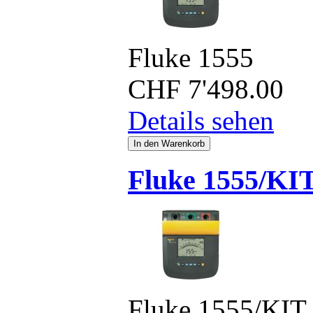
Fluke 1555
CHF
7'498.00
Details sehen
Fluke 1555/KI
Fluke 1555/KIT