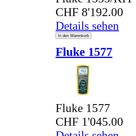
CHF
8'192.00
Details sehen
Fluke 1577
Fluke 1577
CHF
1'045.00
Details sehen