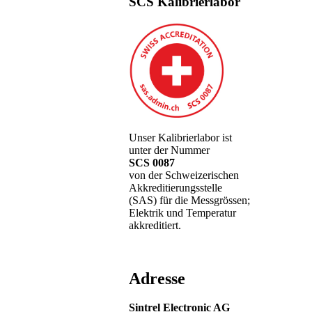
SCS Kalibrierlabor
Unser Kalibrierlabor ist
unter der Nummer
SCS 0087
von der Schweizerischen
Akkreditierungsstelle
(SAS) für die Messgrössen;
Elektrik und Temperatur
akkreditiert.
Adresse
Sintrel Electronic AG