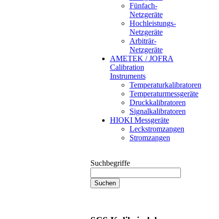
Fünfach-
Netzgeräte
Hochleistungs-
Netzgeräte
Arbiträr-
Netzgeräte
AMETEK / JOFRA
Calibration
Instruments
Temperaturkalibratoren
Temperaturmessgeräte
Druckkalibratoren
Signalkalibratoren
HIOKI Messgeräte
Leckstromzangen
Stromzangen
Suchbegriffe