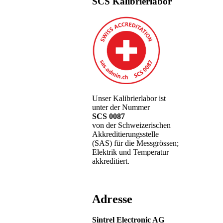
SCS Kalibrierlabor
Unser Kalibrierlabor ist
unter der Nummer
SCS 0087
von der Schweizerischen
Akkreditierungsstelle
(SAS) für die Messgrössen;
Elektrik und Temperatur
akkreditiert.
Adresse
Sintrel Electronic AG