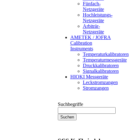
Fünfach-
Netzgeräte
Hochleistungs-
Netzgeräte
Arbiträr-
Netzgeräte
AMETEK / JOFRA
Calibration
Instruments
Temperaturkalibratoren
Temperaturmessgeräte
Druckkalibratoren
Signalkalibratoren
HIOKI Messgeräte
Leckstromzangen
Stromzangen
Suchbegriffe