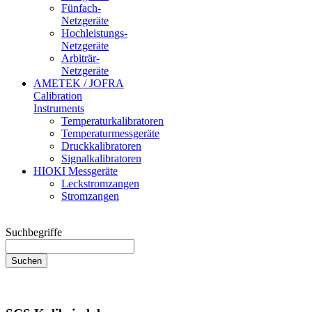
Fünfach-
Netzgeräte
Hochleistungs-
Netzgeräte
Arbiträr-
Netzgeräte
AMETEK / JOFRA
Calibration
Instruments
Temperaturkalibratoren
Temperaturmessgeräte
Druckkalibratoren
Signalkalibratoren
HIOKI Messgeräte
Leckstromzangen
Stromzangen
Suchbegriffe