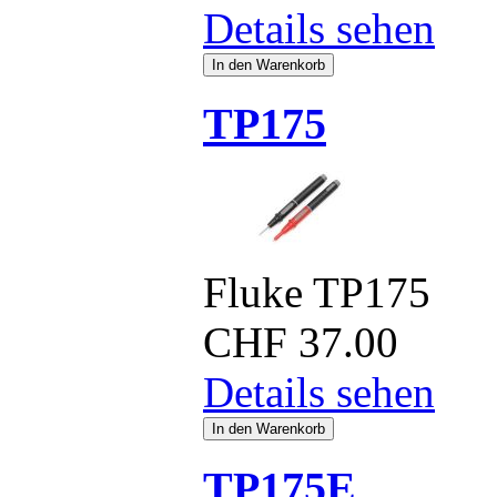
Details sehen
TP175
Fluke TP175
CHF
37.00
Details sehen
TP175E