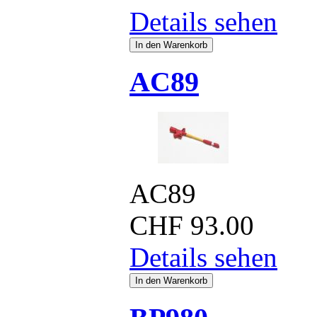
Details sehen
AC89
AC89
CHF
93.00
Details sehen