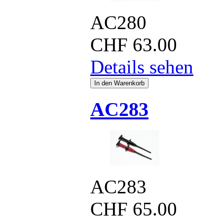
AC280
CHF
63.00
Details sehen
AC283
AC283
CHF
65.00