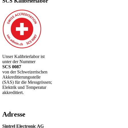
SCS Kalibrierlabor
Unser Kalibrierlabor ist
unter der Nummer
SCS 0087
von der Schweizerischen
Akkreditierungsstelle
(SAS) für die Messgrössen;
Elektrik und Temperatur
akkreditiert.
Adresse
Sintrel Electronic AG