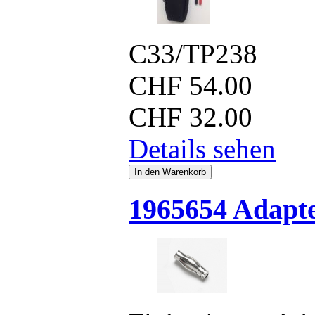
C33/TP238
CHF
54.00
CHF
32.00
Details sehen
1965654 Adapt