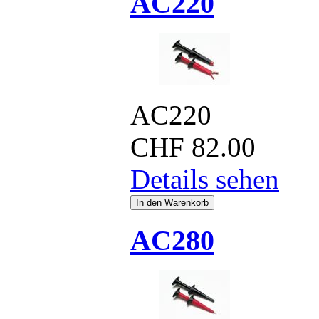
AC220
AC220
CHF
82.00
Details sehen
AC280