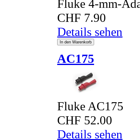
Fluke 4-mm-Ada
CHF
7.90
Details sehen
AC175
Fluke AC175
CHF
52.00
Details sehen