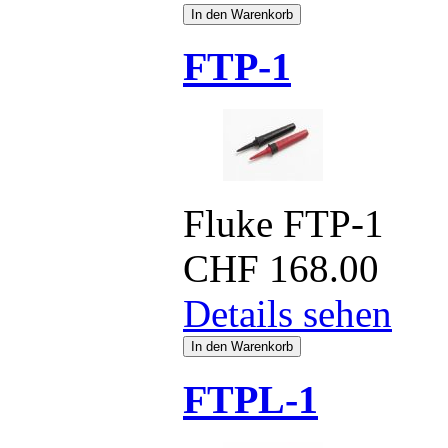
FTP-1
Fluke FTP-1
CHF
168.00
Details sehen
FTPL-1