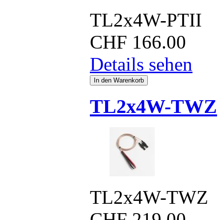
TL2x4W-PTII
CHF
166.00
Details sehen
TL2x4W-TWZ
TL2x4W-TWZ
CHF
219.00