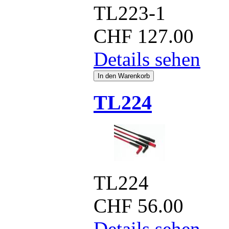
TL223-1
CHF
127.00
Details sehen
TL224
TL224
CHF
56.00
Details sehen