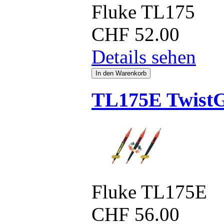
Fluke TL175
CHF
52.00
Details sehen
TL175E TwistG
Fluke TL175E
CHF
56.00