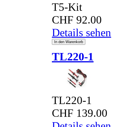
T5-Kit
CHF
92.00
Details sehen
TL220-1
TL220-1
CHF
139.00
Details sehen