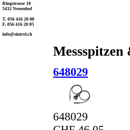
Ringstrasse 18
5432 Neuenhof
T. 056 416 20 00
F. 056 416 20 05
info@sintrel.ch
Messspitzen 
648029
648029
CHF
46.05