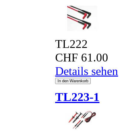
TL222
CHF
61.00
Details sehen
TL223-1