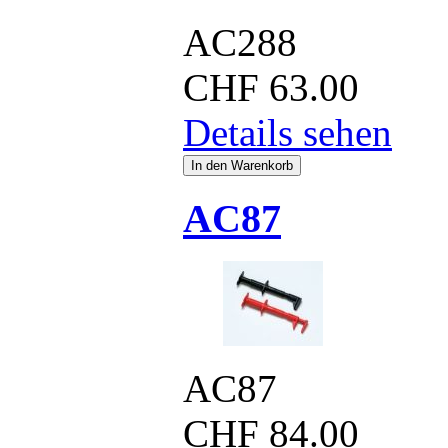
AC288
CHF
63.00
Details sehen
AC87
AC87
CHF
84.00