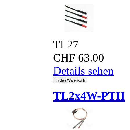
TL27
CHF
63.00
Details sehen
TL2x4W-PTII