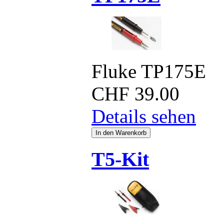
Fluke TP175E
CHF
39.00
Details sehen
T5-Kit