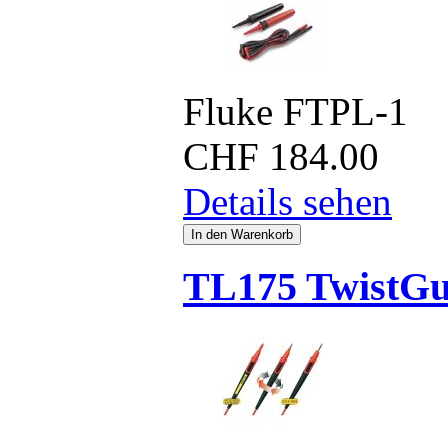
Fluke FTPL-1
CHF
184.00
Details sehen
TL175 TwistGu