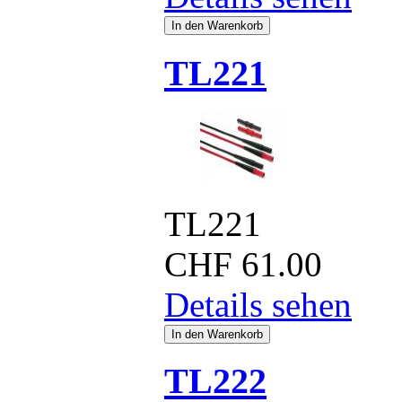
TL221
TL221
CHF
61.00
Details sehen
TL222