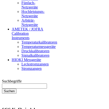
Fünfach-
Netzgeräte
Hochleistungs-
Netzgeräte
Arbiträr-
Netzgeräte
AMETEK / JOFRA
Calibration
Instruments
Temperaturkalibratoren
Temperaturmessgeräte
Druckkalibratoren
Signalkalibratoren
HIOKI Messgeräte
Leckstromzangen
Stromzangen
Suchbegriffe