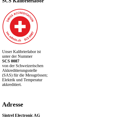
SCS Kalibrierlabor
Unser Kalibrierlabor ist
unter der Nummer
SCS 0087
von der Schweizerischen
Akkreditierungsstelle
(SAS) für die Messgrössen;
Elektrik und Temperatur
akkreditiert.
Adresse
Sintrel Electronic AG