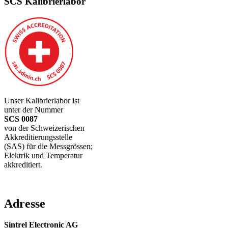
SCS Kalibrierlabor
Unser Kalibrierlabor ist
unter der Nummer
SCS 0087
von der Schweizerischen
Akkreditierungsstelle
(SAS) für die Messgrössen;
Elektrik und Temperatur
akkreditiert.
Adresse
Sintrel Electronic AG