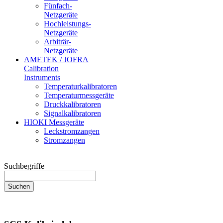
Fünfach-
Netzgeräte
Hochleistungs-
Netzgeräte
Arbiträr-
Netzgeräte
AMETEK / JOFRA
Calibration
Instruments
Temperaturkalibratoren
Temperaturmessgeräte
Druckkalibratoren
Signalkalibratoren
HIOKI Messgeräte
Leckstromzangen
Stromzangen
Suchbegriffe