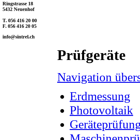
Ringstrasse 18
5432 Neuenhof
T. 056 416 20 00
F. 056 416 20 05
info@sintrel.ch
Prüfgeräte
Navigation über
Erdmessung
Photovoltaik
Geräteprüfun
Maschinenprü