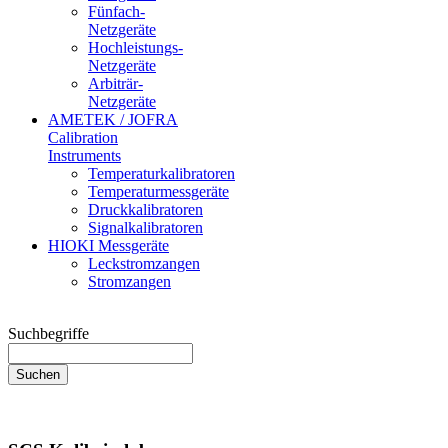
Fünfach-
Netzgeräte
Hochleistungs-
Netzgeräte
Arbiträr-
Netzgeräte
AMETEK / JOFRA
Calibration
Instruments
Temperaturkalibratoren
Temperaturmessgeräte
Druckkalibratoren
Signalkalibratoren
HIOKI Messgeräte
Leckstromzangen
Stromzangen
Suchbegriffe