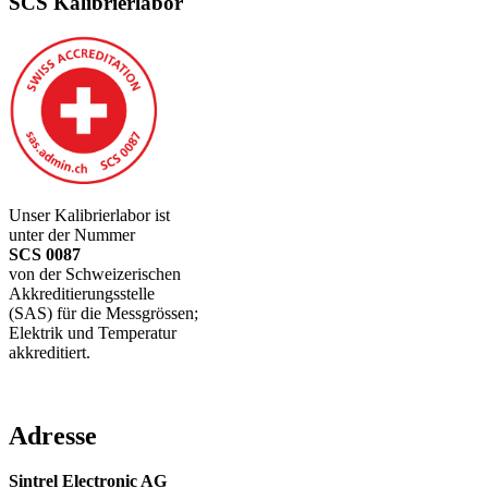
SCS Kalibrierlabor
Unser Kalibrierlabor ist
unter der Nummer
SCS 0087
von der Schweizerischen
Akkreditierungsstelle
(SAS) für die Messgrössen;
Elektrik und Temperatur
akkreditiert.
Adresse
Sintrel Electronic AG