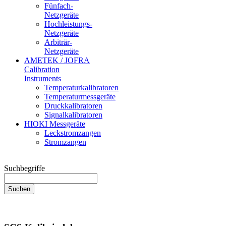
Fünfach-
Netzgeräte
Hochleistungs-
Netzgeräte
Arbiträr-
Netzgeräte
AMETEK / JOFRA
Calibration
Instruments
Temperaturkalibratoren
Temperaturmessgeräte
Druckkalibratoren
Signalkalibratoren
HIOKI Messgeräte
Leckstromzangen
Stromzangen
Suchbegriffe