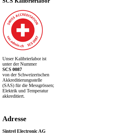
SCS Kalibrierlabor
Unser Kalibrierlabor ist
unter der Nummer
SCS 0087
von der Schweizerischen
Akkreditierungsstelle
(SAS) für die Messgrössen;
Elektrik und Temperatur
akkreditiert.
Adresse
Sintrel Electronic AG