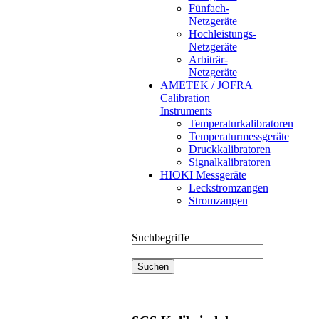
Fünfach-
Netzgeräte
Hochleistungs-
Netzgeräte
Arbiträr-
Netzgeräte
AMETEK / JOFRA
Calibration
Instruments
Temperaturkalibratoren
Temperaturmessgeräte
Druckkalibratoren
Signalkalibratoren
HIOKI Messgeräte
Leckstromzangen
Stromzangen
Suchbegriffe