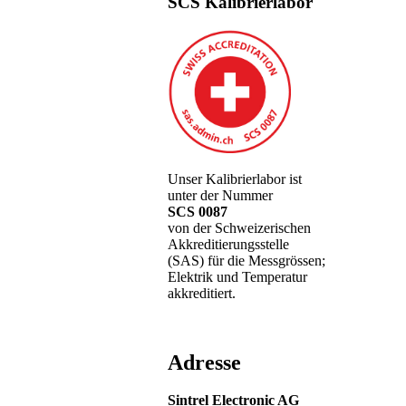
SCS Kalibrierlabor
Unser Kalibrierlabor ist
unter der Nummer
SCS 0087
von der Schweizerischen
Akkreditierungsstelle
(SAS) für die Messgrössen;
Elektrik und Temperatur
akkreditiert.
Adresse
Sintrel Electronic AG