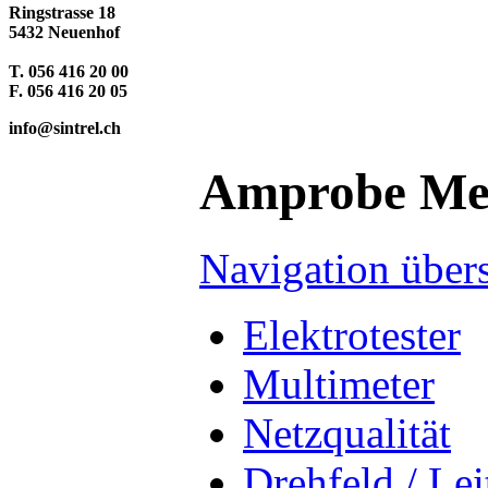
Ringstrasse 18
5432 Neuenhof
T. 056 416 20 00
F. 056 416 20 05
info@sintrel.ch
Amprobe Mes
Navigation über
Elektrotester
Multimeter
Netzqualität
Drehfeld / Le