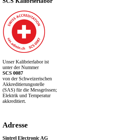
SCS Kalibrierlabor
Unser Kalibrierlabor ist
unter der Nummer
SCS 0087
von der Schweizerischen
Akkreditierungsstelle
(SAS) für die Messgrössen;
Elektrik und Temperatur
akkreditiert.
Adresse
Sintrel Electronic AG