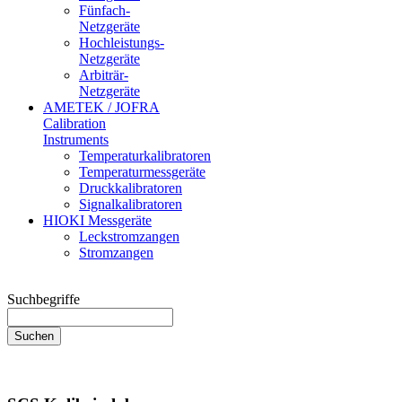
Fünfach-
Netzgeräte
Hochleistungs-
Netzgeräte
Arbiträr-
Netzgeräte
AMETEK / JOFRA
Calibration
Instruments
Temperaturkalibratoren
Temperaturmessgeräte
Druckkalibratoren
Signalkalibratoren
HIOKI Messgeräte
Leckstromzangen
Stromzangen
Suchbegriffe