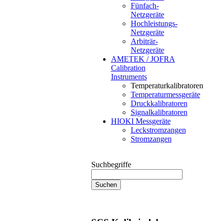
Fünfach-
Netzgeräte
Hochleistungs-
Netzgeräte
Arbiträr-
Netzgeräte
AMETEK / JOFRA
Calibration
Instruments
Temperaturkalibratoren
Temperaturmessgeräte
Druckkalibratoren
Signalkalibratoren
HIOKI Messgeräte
Leckstromzangen
Stromzangen
Suchbegriffe