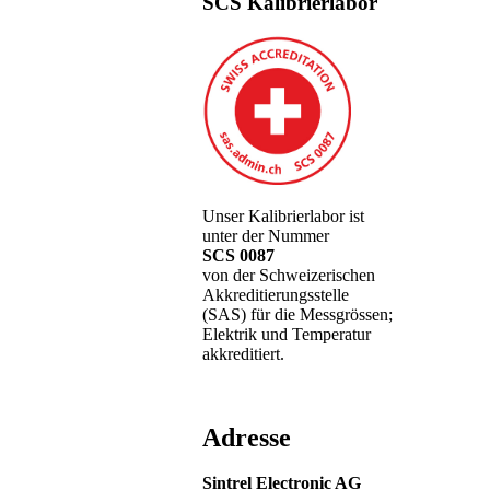
SCS Kalibrierlabor
Unser Kalibrierlabor ist
unter der Nummer
SCS 0087
von der Schweizerischen
Akkreditierungsstelle
(SAS) für die Messgrössen;
Elektrik und Temperatur
akkreditiert.
Adresse
Sintrel Electronic AG