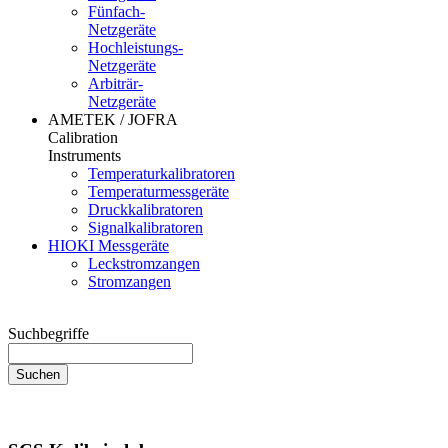
Fünfach-
Netzgeräte
Hochleistungs-
Netzgeräte
Arbiträr-
Netzgeräte
AMETEK / JOFRA
Calibration
Instruments
Temperaturkalibratoren
Temperaturmessgeräte
Druckkalibratoren
Signalkalibratoren
HIOKI Messgeräte
Leckstromzangen
Stromzangen
Suchbegriffe