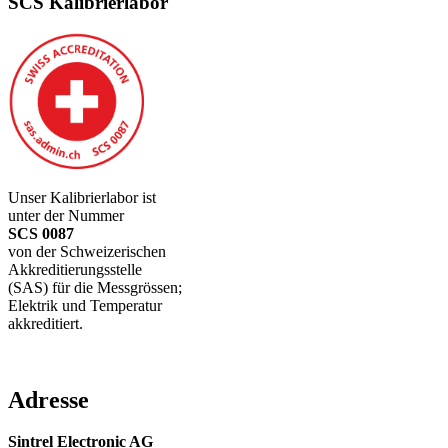
SCS Kalibrierlabor
Unser Kalibrierlabor ist
unter der Nummer
SCS 0087
von der Schweizerischen
Akkreditierungsstelle
(SAS) für die Messgrössen;
Elektrik und Temperatur
akkreditiert.
Adresse
Sintrel Electronic AG