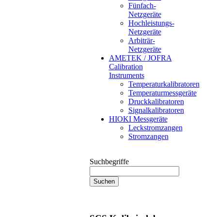
Fünfach-
Netzgeräte
Hochleistungs-
Netzgeräte
Arbiträr-
Netzgeräte
AMETEK / JOFRA
Calibration
Instruments
Temperaturkalibratoren
Temperaturmessgeräte
Druckkalibratoren
Signalkalibratoren
HIOKI Messgeräte
Leckstromzangen
Stromzangen
Suchbegriffe