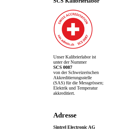
SCS Kalibrierlabor
Unser Kalibrierlabor ist
unter der Nummer
SCS 0087
von der Schweizerischen
Akkreditierungsstelle
(SAS) für die Messgrössen;
Elektrik und Temperatur
akkreditiert.
Adresse
Sintrel Electronic AG