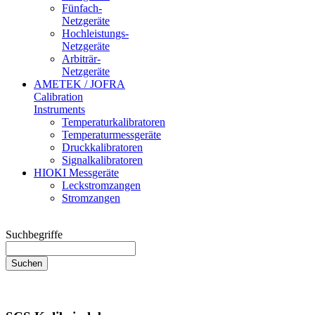
Fünfach-
Netzgeräte
Hochleistungs-
Netzgeräte
Arbiträr-
Netzgeräte
AMETEK / JOFRA
Calibration
Instruments
Temperaturkalibratoren
Temperaturmessgeräte
Druckkalibratoren
Signalkalibratoren
HIOKI Messgeräte
Leckstromzangen
Stromzangen
Suchbegriffe