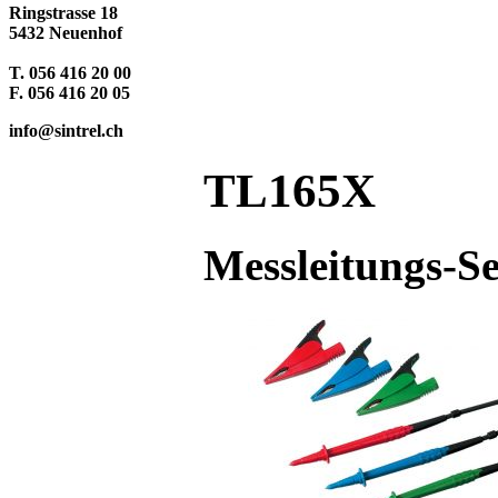
Ringstrasse 18
5432 Neuenhof
T. 056 416 20 00
F. 056 416 20 05
info@sintrel.ch
TL165X
Messleitungs-Se