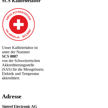
SCS Kalibrierlabor
Unser Kalibrierlabor ist
unter der Nummer
SCS 0087
von der Schweizerischen
Akkreditierungsstelle
(SAS) für die Messgrössen;
Elektrik und Temperatur
akkreditiert.
Adresse
Sintrel Electronic AG