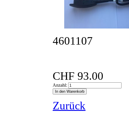
4601107
CHF
93.00
Anzahl:
Zurück