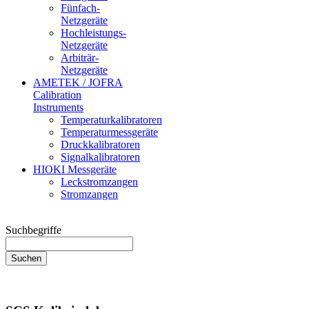
Fünfach-
Netzgeräte
Hochleistungs-
Netzgeräte
Arbiträr-
Netzgeräte
AMETEK / JOFRA
Calibration
Instruments
Temperaturkalibratoren
Temperaturmessgeräte
Druckkalibratoren
Signalkalibratoren
HIOKI Messgeräte
Leckstromzangen
Stromzangen
Suchbegriffe