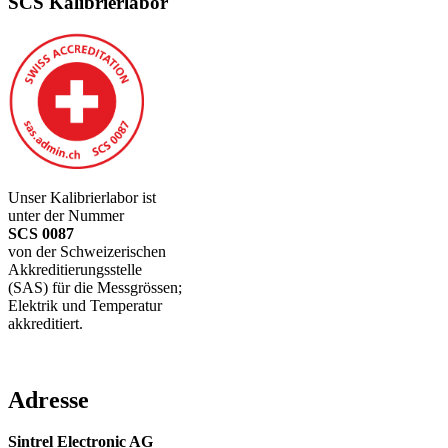
SCS Kalibrierlabor
Unser Kalibrierlabor ist
unter der Nummer
SCS 0087
von der Schweizerischen
Akkreditierungsstelle
(SAS) für die Messgrössen;
Elektrik und Temperatur
akkreditiert.
Adresse
Sintrel Electronic AG