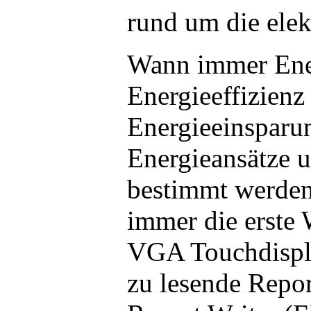
rund um die elek
Wann immer Ener
Energieeffizienz
Energieeinsparung
Energieansätze u
bestimmt werde
immer die erste 
VGA Touchdispla
zu lesende Repor