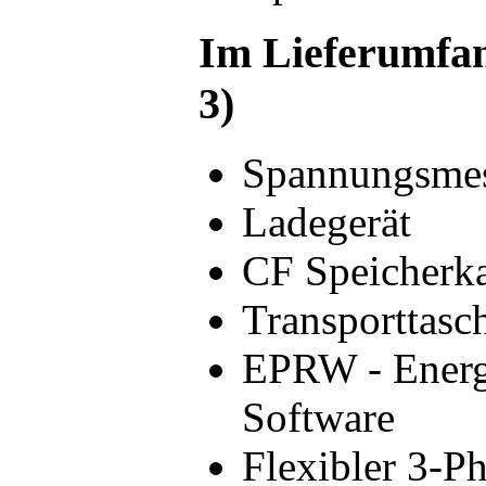
Im Lieferumfan
3)
Spannungsmes
Ladegerät
CF Speicherka
Transporttasc
EPRW - Energ
Software
Flexibler 3-