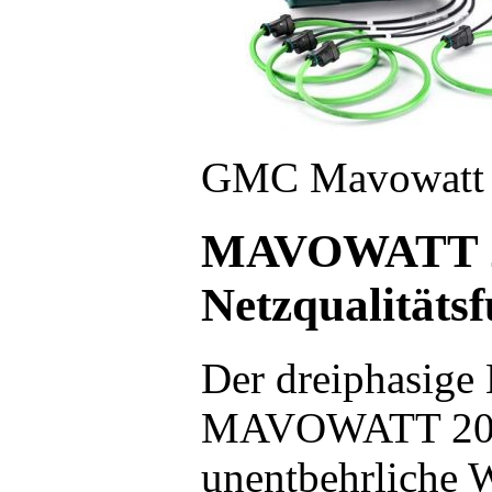
GMC Mavowatt 2
MAVOWATT 20 
Netzqualitäts
Der dreiphasige 
MAVOWATT 20 is
unentbehrliche 