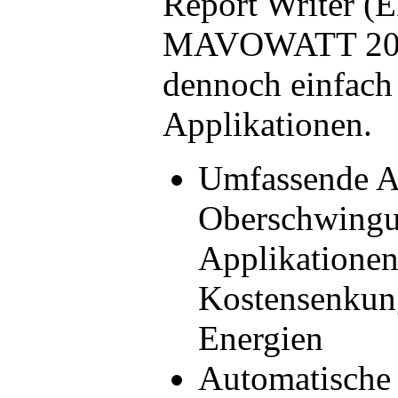
Report Writer 
MAVOWATT 20 ei
dennoch einfach 
Applikationen.
Umfassende A
Oberschwingun
Applikationen
Kostensenkun
Energien
Automatische 