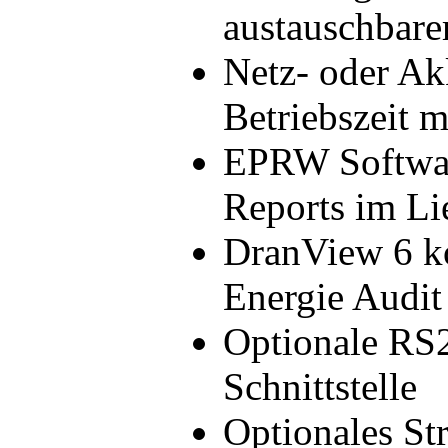
austauschbare
Netz- oder Ak
Betriebszeit 
EPRW Software
Reports im Li
DranView 6 ko
Energie Audit
Optionale RS
Schnittstelle
Optionales S