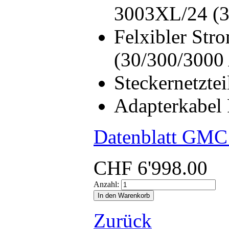
3003XL/24 (3
Felxibler S
(30/300/3000
Steckernetzt
Adapterkabe
Datenblatt GMC 
CHF
6'998.00
Anzahl:
Zurück