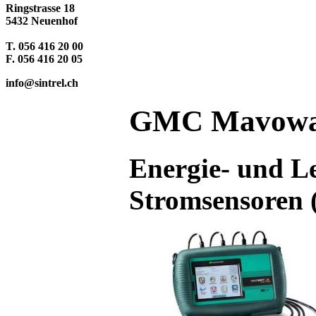
Ringstrasse 18
5432 Neuenhof
T. 056 416 20 00
F. 056 416 20 05
info@sintrel.ch
GMC Mavowatt
Energie- und Le
Stromsensoren 