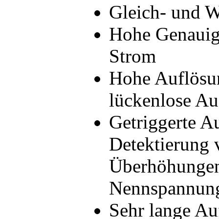
Gleich- und 
Hohe Genauig
Strom
Hohe Auflösun
lückenlose A
Getriggerte Au
Detektierung
Überhöhungen
Nennspannun
Sehr lange Au