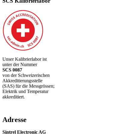
SCS Kalibrierlabor
Unser Kalibrierlabor ist
unter der Nummer
SCS 0087
von der Schweizerischen
Akkreditierungsstelle
(SAS) für die Messgrössen;
Elektrik und Temperatur
akkreditiert.
Adresse
Sintrel Electronic AG