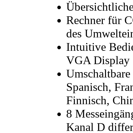
Übersichtlich
Rechner für 
des Umweltein
Intuitive Bed
VGA Display
Umschaltbare 
Spanisch, Fran
Finnisch, Chi
8 Messeingäng
Kanal D differ