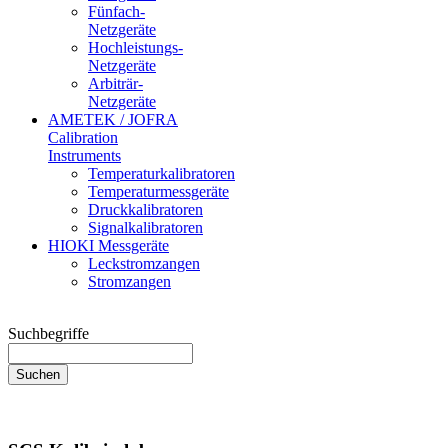
Fünfach-
Netzgeräte
Hochleistungs-
Netzgeräte
Arbiträr-
Netzgeräte
AMETEK / JOFRA
Calibration
Instruments
Temperaturkalibratoren
Temperaturmessgeräte
Druckkalibratoren
Signalkalibratoren
HIOKI Messgeräte
Leckstromzangen
Stromzangen
Suchbegriffe