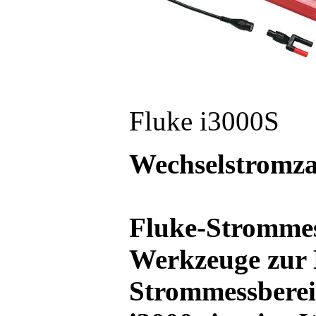
Fluke i3000S
Wechselstromza
Fluke-Strommes
Werkzeuge zur 
Strommessberei