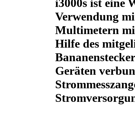
i3000s ist eine
Verwendung mit
Multimetern mi
Hilfe des mitgel
Bananenstecker
Geräten verbun
Strommesszange
Stromversorgun