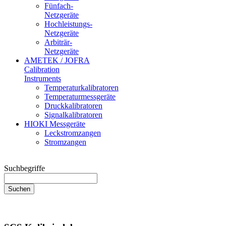
Fünfach-
Netzgeräte
Hochleistungs-
Netzgeräte
Arbiträr-
Netzgeräte
AMETEK / JOFRA
Calibration
Instruments
Temperaturkalibratoren
Temperaturmessgeräte
Druckkalibratoren
Signalkalibratoren
HIOKI Messgeräte
Leckstromzangen
Stromzangen
Suchbegriffe