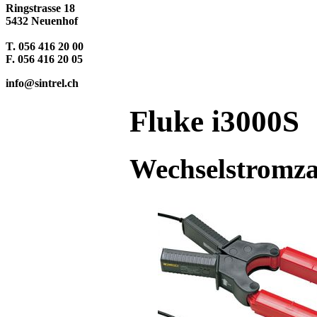
Ringstrasse 18
5432 Neuenhof
T. 056 416 20 00
F. 056 416 20 05
info@sintrel.ch
Fluke i3000S
Wechselstromz