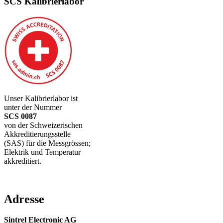
SCS Kalibrierlabor
Unser Kalibrierlabor ist
unter der Nummer
SCS 0087
von der Schweizerischen
Akkreditierungsstelle
(SAS) für die Messgrössen;
Elektrik und Temperatur
akkreditiert.
Adresse
Sintrel Electronic AG