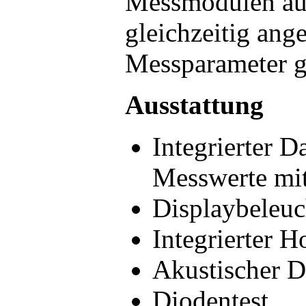
Messmodulen au
gleichzeitig ang
Messparameter g
Ausstattung
Integrierter 
Messwerte mit
Displaybeleu
Integrierter H
Akustischer D
Diodentest