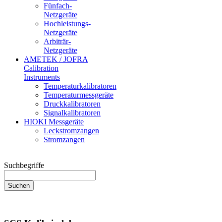
Fünfach-
Netzgeräte
Hochleistungs-
Netzgeräte
Arbiträr-
Netzgeräte
AMETEK / JOFRA
Calibration
Instruments
Temperaturkalibratoren
Temperaturmessgeräte
Druckkalibratoren
Signalkalibratoren
HIOKI Messgeräte
Leckstromzangen
Stromzangen
Suchbegriffe