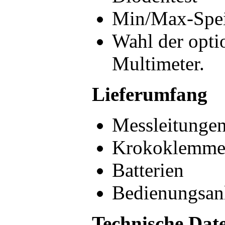
Min/Max-Spei
Wahl der opt
Multimeter.
Lieferumfang
Messleitunge
Krokoklemme
Batterien
Bedienungsanl
Technische Dat