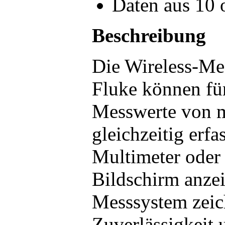
Daten aus 10
Beschreibung
Die Wireless-Me
Fluke können für
Messwerte von 
gleichzeitig erf
Multimeter oder
Bildschirm anzei
Messsystem zeich
Zuverlässigkeit 