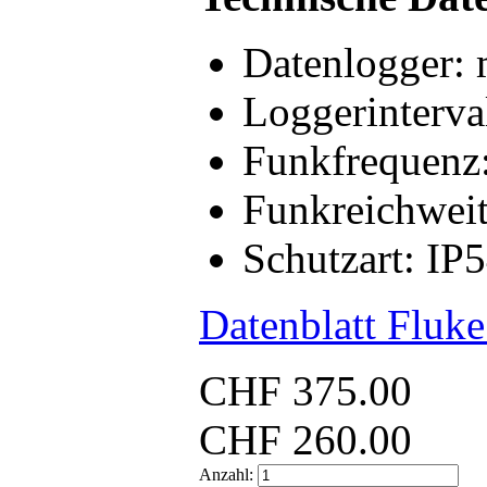
Datenlogger:
Loggerinterval
Funkfrequenz
Funkreichweit
Schutzart: IP
Datenblatt Fluk
CHF
375.00
CHF
260.00
Anzahl: