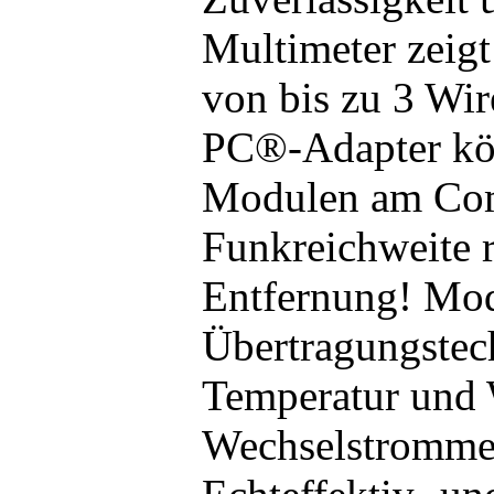
Multimeter zeigt
von bis zu 3 Wi
PC®-Adapter kö
Modulen am Comp
Funkreichweite r
Entfernung! Mod
Übertragungstec
Temperatur und 
Wechselstromme