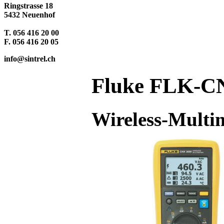
Ringstrasse 18
5432 Neuenhof
T. 056 416 20 00
F. 056 416 20 05
info@sintrel.ch
Fluke FLK-C
Wireless-Multi