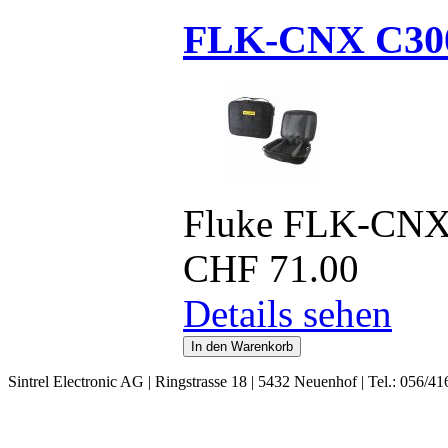
FLK-CNX C30
Fluke FLK-CNX
CHF
71.00
Details sehen
Sintrel Electronic AG | Ringstrasse 18 | 5432 Neuenhof | Tel.: 056/41