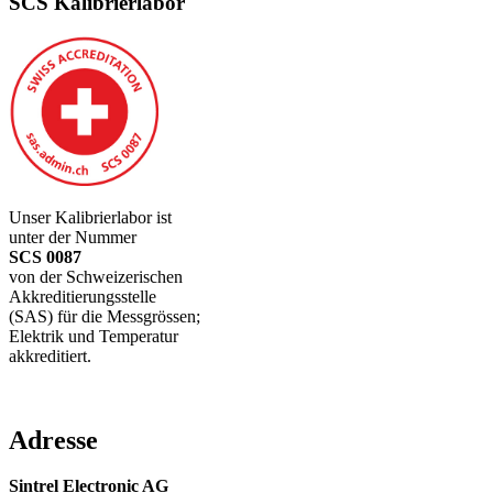
SCS Kalibrierlabor
Unser Kalibrierlabor ist
unter der Nummer
SCS 0087
von der Schweizerischen
Akkreditierungsstelle
(SAS) für die Messgrössen;
Elektrik und Temperatur
akkreditiert.
Adresse
Sintrel Electronic AG