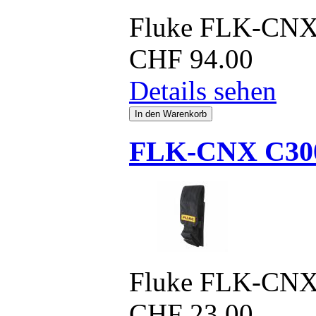
Fluke FLK-CNX
CHF
94.00
Details sehen
FLK-CNX C30
Fluke FLK-CNX
CHF
23.00