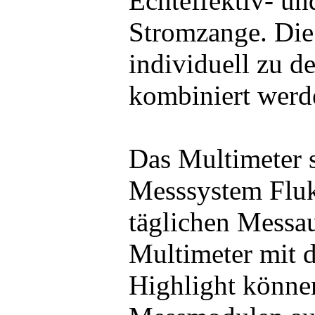
Echteffektiv- und
Stromzange. Di
individuell zu d
kombiniert werd
Das Multimeter st
Messsystem Fluk
täglichen Messa
Multimeter mit 
Highlight könne