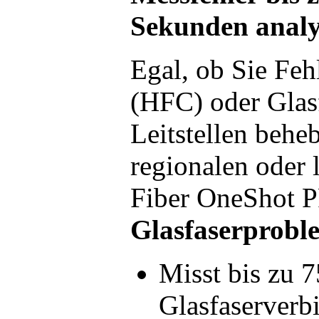
Sekunden analy
Egal, ob Sie Feh
(HFC) oder Glas
Leitstellen behe
regionalen oder 
Fiber OneShot P
Glasfaserprobl
Misst bis zu 
Glasfaserverb