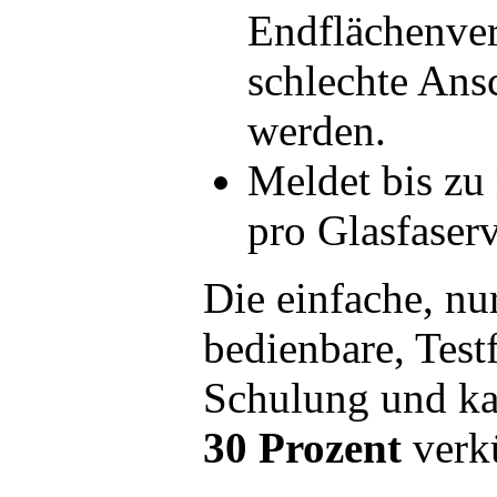
Endflächenver
schlechte Ans
werden.
Meldet bis zu
pro Glasfaser
Die einfache, nu
bedienbare, Test
Schulung und k
30 Prozent
verk