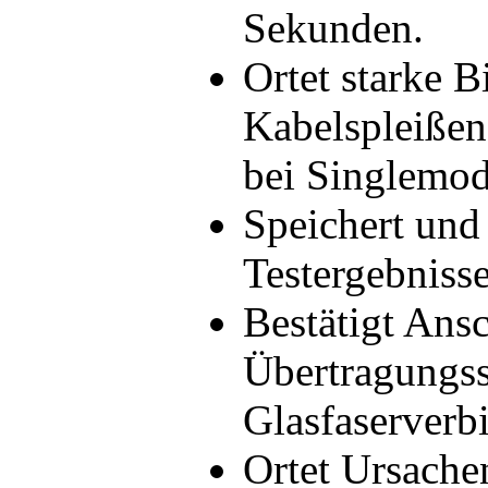
Sekunden.
Ortet starke 
Kabelspleißen
bei Singlemod
Speichert und 
Testergebnisse
Bestätigt Ans
Übertragungss
Glasfaserverb
Ortet Ursachen