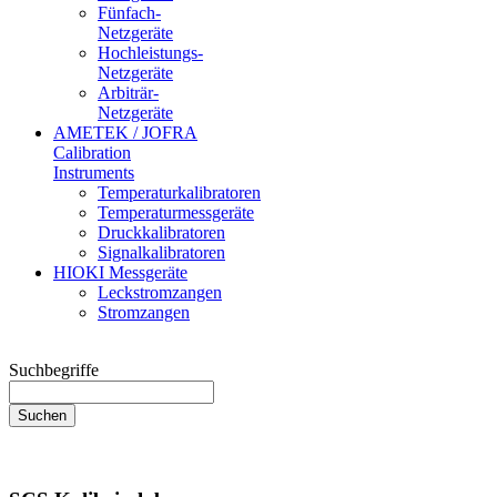
Fünfach-
Netzgeräte
Hochleistungs-
Netzgeräte
Arbiträr-
Netzgeräte
AMETEK / JOFRA
Calibration
Instruments
Temperaturkalibratoren
Temperaturmessgeräte
Druckkalibratoren
Signalkalibratoren
HIOKI Messgeräte
Leckstromzangen
Stromzangen
Suchbegriffe