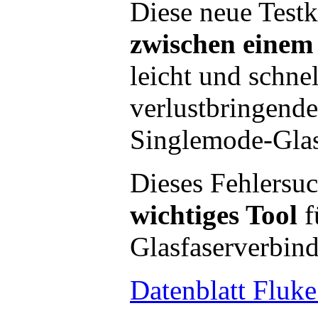
Diese neue Test
zwischen eine
leicht und schne
verlustbringende
Singlemode-Glas
Dieses Fehlersuc
wichtiges Tool
f
Glasfaserverbind
Datenblatt Fluk