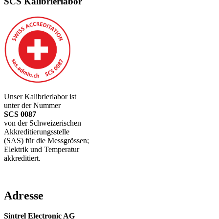
SCS Kalibrierlabor
Unser Kalibrierlabor ist
unter der Nummer
SCS 0087
von der Schweizerischen
Akkreditierungsstelle
(SAS) für die Messgrössen;
Elektrik und Temperatur
akkreditiert.
Adresse
Sintrel Electronic AG