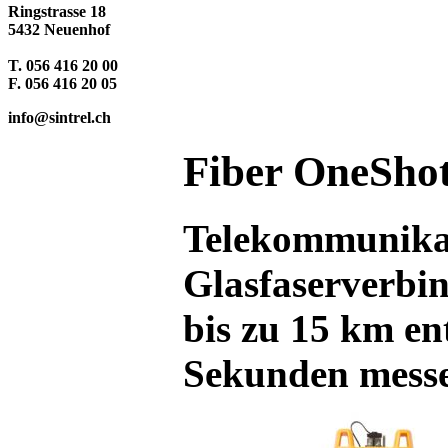
Ringstrasse 18
5432 Neuenhof
T. 056 416 20 00
F. 056 416 20 05
info@sintrel.ch
Fiber OneSh
Telekommunikat
Glasfaserverbi
bis zu 15 km ent
Sekunden mess