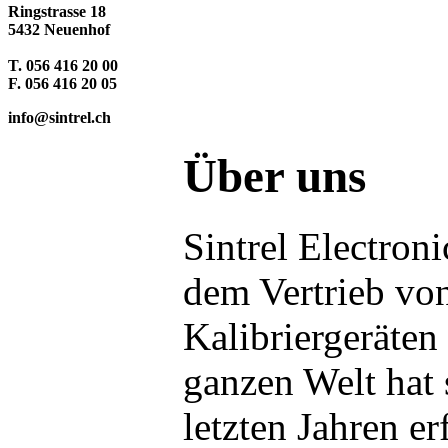
Ringstrasse 18
5432 Neuenhof
T. 056 416 20 00
F. 056 416 20 05
info@sintrel.ch
Über uns
Sintrel Electro
dem Vertrieb vo
Kalibriergeräten
ganzen Welt hat 
letzten Jahren er