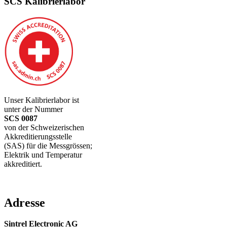
SCS Kalibrierlabor
Unser Kalibrierlabor ist
unter der Nummer
SCS 0087
von der Schweizerischen
Akkreditierungsstelle
(SAS) für die Messgrössen;
Elektrik und Temperatur
akkreditiert.
Adresse
Sintrel Electronic AG