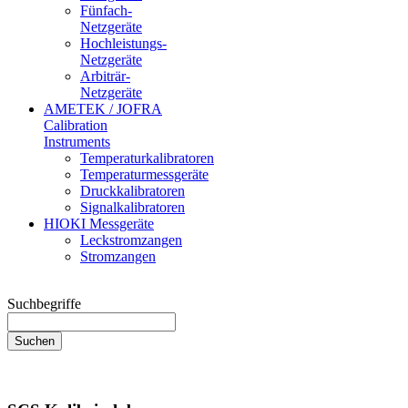
Fünfach-
Netzgeräte
Hochleistungs-
Netzgeräte
Arbiträr-
Netzgeräte
AMETEK / JOFRA
Calibration
Instruments
Temperaturkalibratoren
Temperaturmessgeräte
Druckkalibratoren
Signalkalibratoren
HIOKI Messgeräte
Leckstromzangen
Stromzangen
Suchbegriffe