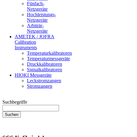
Fünfach-
Netzgeräte
Hochleistungs-
Netzgeräte
Arbiträr-
Netzgeräte
AMETEK / JOFRA
Calibration
Instruments
Temperaturkalibratoren
Temperaturmessgeräte
Druckkalibratoren
Signalkalibratoren
HIOKI Messgeräte
Leckstromzangen
Stromzangen
Suchbegriffe