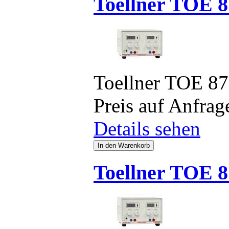
Toellner TOE 8
Toellner TOE 8
Preis auf Anfrag
Details sehen
Toellner TOE 8