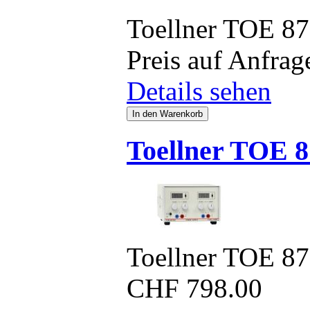
Toellner TOE 8
Preis auf Anfrag
Details sehen
Toellner TOE 8
Toellner TOE 8
CHF
798.00