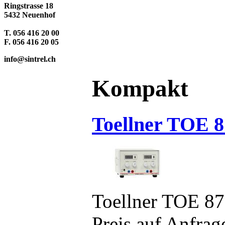
Ringstrasse 18
5432 Neuenhof
T. 056 416 20 00
F. 056 416 20 05
info@sintrel.ch
Kompakt
Toellner TOE 8
Toellner TOE 8
Preis auf Anfrag