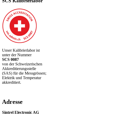
SCS Kalibrierlabor
Unser Kalibrierlabor ist
unter der Nummer
SCS 0087
von der Schweizerischen
Akkreditierungsstelle
(SAS) für die Messgrössen;
Elektrik und Temperatur
akkreditiert.
Adresse
Sintrel Electronic AG