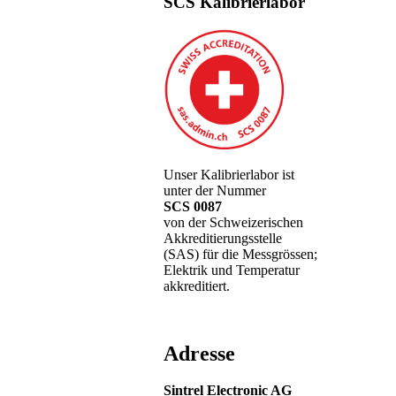
SCS Kalibrierlabor
Unser Kalibrierlabor ist
unter der Nummer
SCS 0087
von der Schweizerischen
Akkreditierungsstelle
(SAS) für die Messgrössen;
Elektrik und Temperatur
akkreditiert.
Adresse
Sintrel Electronic AG