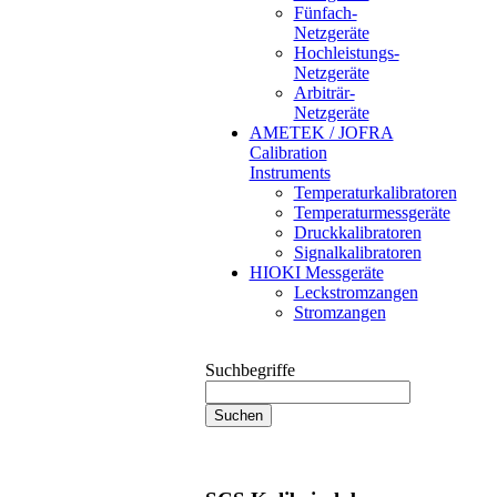
Fünfach-
Netzgeräte
Hochleistungs-
Netzgeräte
Arbiträr-
Netzgeräte
AMETEK / JOFRA
Calibration
Instruments
Temperaturkalibratoren
Temperaturmessgeräte
Druckkalibratoren
Signalkalibratoren
HIOKI Messgeräte
Leckstromzangen
Stromzangen
Suchbegriffe