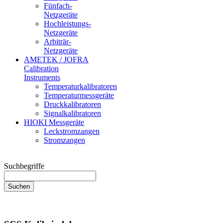
Fünfach-
Netzgeräte
Hochleistungs-
Netzgeräte
Arbiträr-
Netzgeräte
AMETEK / JOFRA
Calibration
Instruments
Temperaturkalibratoren
Temperaturmessgeräte
Druckkalibratoren
Signalkalibratoren
HIOKI Messgeräte
Leckstromzangen
Stromzangen
Suchbegriffe