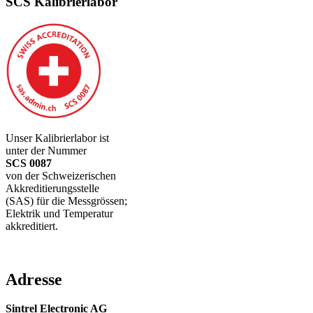
SCS Kalibrierlabor
Unser Kalibrierlabor ist
unter der Nummer
SCS 0087
von der Schweizerischen
Akkreditierungsstelle
(SAS) für die Messgrössen;
Elektrik und Temperatur
akkreditiert.
Adresse
Sintrel Electronic AG