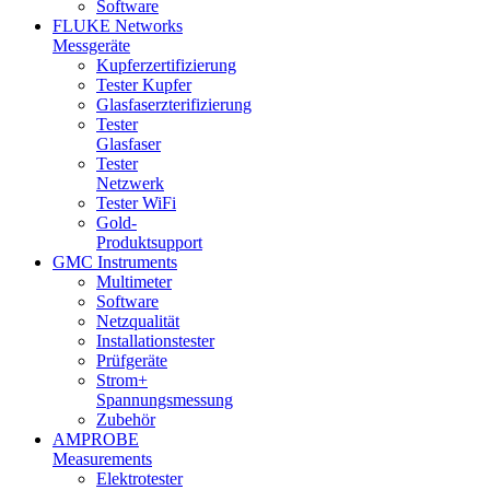
Software
FLUKE Networks
Messgeräte
Kupferzertifizierung
Tester Kupfer
Glasfaserzterifizierung
Tester
Glasfaser
Tester
Netzwerk
Tester WiFi
Gold-
Produktsupport
GMC Instruments
Multimeter
Software
Netzqualität
Installationstester
Prüfgeräte
Strom+
Spannungsmessung
Zubehör
AMPROBE
Measurements
Elektrotester