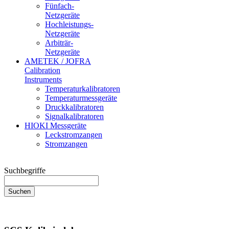
Fünfach-
Netzgeräte
Hochleistungs-
Netzgeräte
Arbiträr-
Netzgeräte
AMETEK / JOFRA
Calibration
Instruments
Temperaturkalibratoren
Temperaturmessgeräte
Druckkalibratoren
Signalkalibratoren
HIOKI Messgeräte
Leckstromzangen
Stromzangen
Suchbegriffe