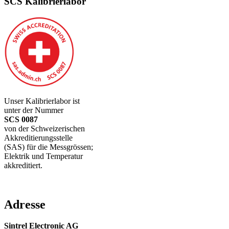
SCS Kalibrierlabor
Unser Kalibrierlabor ist
unter der Nummer
SCS 0087
von der Schweizerischen
Akkreditierungsstelle
(SAS) für die Messgrössen;
Elektrik und Temperatur
akkreditiert.
Adresse
Sintrel Electronic AG