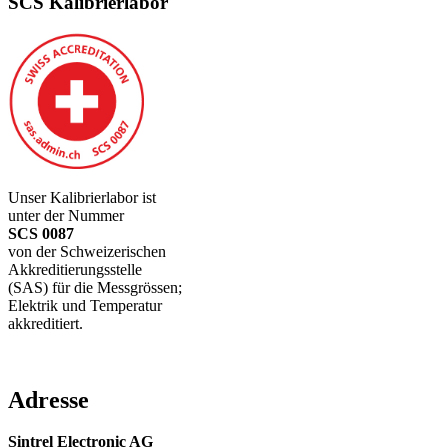
SCS Kalibrierlabor
Unser Kalibrierlabor ist
unter der Nummer
SCS 0087
von der Schweizerischen
Akkreditierungsstelle
(SAS) für die Messgrössen;
Elektrik und Temperatur
akkreditiert.
Adresse
Sintrel Electronic AG