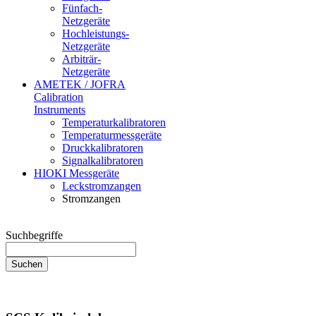
Fünfach-
Netzgeräte
Hochleistungs-
Netzgeräte
Arbiträr-
Netzgeräte
AMETEK / JOFRA
Calibration
Instruments
Temperaturkalibratoren
Temperaturmessgeräte
Druckkalibratoren
Signalkalibratoren
HIOKI Messgeräte
Leckstromzangen
Stromzangen
Suchbegriffe