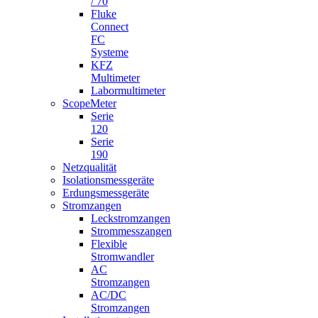
/ 70
Fluke
Connect
FC
Systeme
KFZ
Multimeter
Labormultimeter
ScopeMeter
Serie
120
Serie
190
Netzqualität
Isolationsmessgeräte
Erdungsmessgeräte
Stromzangen
Leckstromzangen
Strommesszangen
Flexible
Stromwandler
AC
Stromzangen
AC/DC
Stromzangen