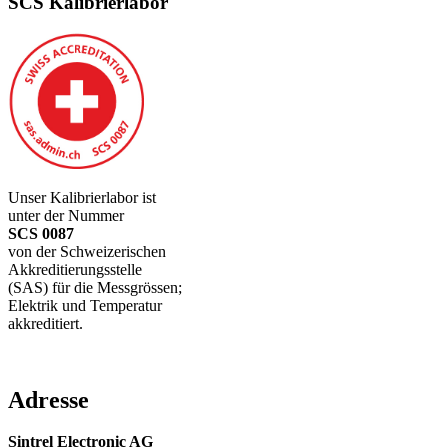
SCS Kalibrierlabor
Unser Kalibrierlabor ist
unter der Nummer
SCS 0087
von der Schweizerischen
Akkreditierungsstelle
(SAS) für die Messgrössen;
Elektrik und Temperatur
akkreditiert.
Adresse
Sintrel Electronic AG