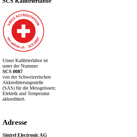
SCS Kalibrierlabor
Unser Kalibrierlabor ist
unter der Nummer
SCS 0087
von der Schweizerischen
Akkreditierungsstelle
(SAS) für die Messgrössen;
Elektrik und Temperatur
akkreditiert.
Adresse
Sintrel Electronic AG