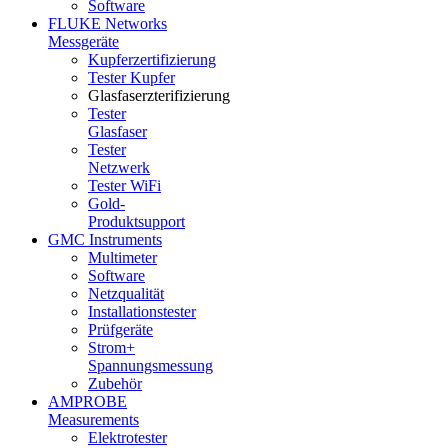
Software
FLUKE Networks
Messgeräte
Kupferzertifizierung
Tester Kupfer
Glasfaserzterifizierung
Tester
Glasfaser
Tester
Netzwerk
Tester WiFi
Gold-
Produktsupport
GMC Instruments
Multimeter
Software
Netzqualität
Installationstester
Prüfgeräte
Strom+
Spannungsmessung
Zubehör
AMPROBE
Measurements
Elektrotester