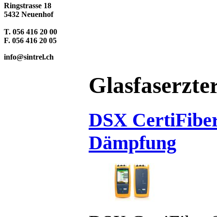
Ringstrasse 18
5432 Neuenhof
T. 056 416 20 00
F. 056 416 20 05
info@sintrel.ch
Glasfaserzter
DSX CertiFiber
Dämpfung