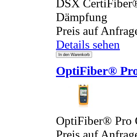
DSX CertiFiber® 
Dämpfung
Preis auf Anfrag
Details sehen
OptiFiber® P
OptiFiber® Pr
Preis auf Anfrag