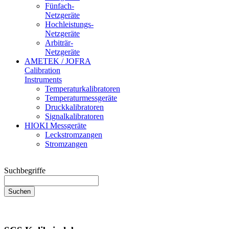
Fünfach-
Netzgeräte
Hochleistungs-
Netzgeräte
Arbiträr-
Netzgeräte
AMETEK / JOFRA
Calibration
Instruments
Temperaturkalibratoren
Temperaturmessgeräte
Druckkalibratoren
Signalkalibratoren
HIOKI Messgeräte
Leckstromzangen
Stromzangen
Suchbegriffe