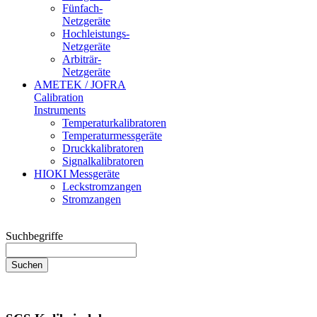
Fünfach-
Netzgeräte
Hochleistungs-
Netzgeräte
Arbiträr-
Netzgeräte
AMETEK / JOFRA
Calibration
Instruments
Temperaturkalibratoren
Temperaturmessgeräte
Druckkalibratoren
Signalkalibratoren
HIOKI Messgeräte
Leckstromzangen
Stromzangen
Suchbegriffe