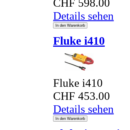
CHF
598.00
Details sehen
Fluke i410
Fluke i410
CHF
453.00
Details sehen