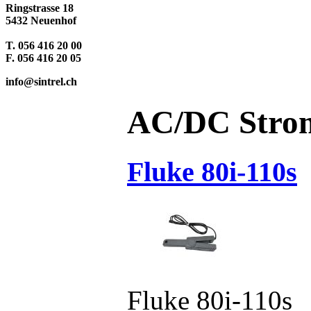
Ringstrasse 18
5432 Neuenhof
T. 056 416 20 00
F. 056 416 20 05
info@sintrel.ch
AC/DC Stro
Fluke 80i-110s
Fluke 80i-110s