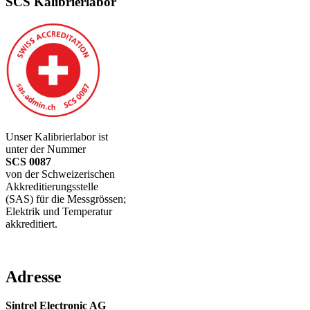
SCS Kalibrierlabor
Unser Kalibrierlabor ist
unter der Nummer
SCS 0087
von der Schweizerischen
Akkreditierungsstelle
(SAS) für die Messgrössen;
Elektrik und Temperatur
akkreditiert.
Adresse
Sintrel Electronic AG