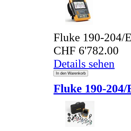
Fluke 190-204/
CHF
6'782.00
Details sehen
Fluke 190-204/