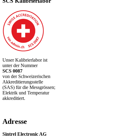
SCS Kalibrierlabor
Unser Kalibrierlabor ist
unter der Nummer
SCS 0087
von der Schweizerischen
Akkreditierungsstelle
(SAS) für die Messgrössen;
Elektrik und Temperatur
akkreditiert.
Adresse
Sintrel Electronic AG