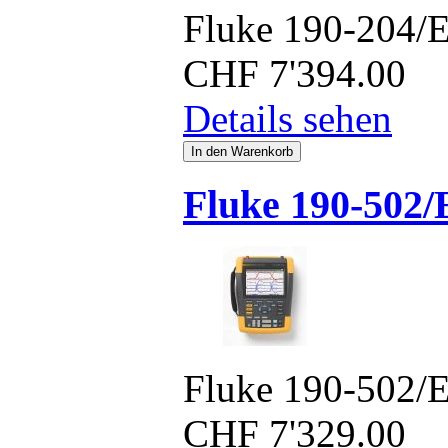
Fluke 190-204/
CHF
7'394.00
Details sehen
Fluke 190-502
Fluke 190-502/
CHF
7'329.00