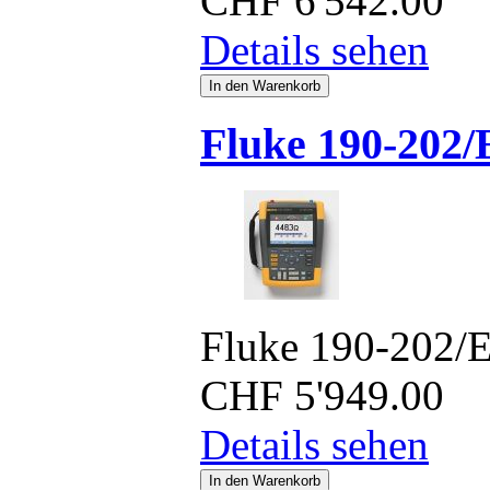
CHF
6'542.00
Details sehen
Fluke 190-202
Fluke 190-202/
CHF
5'949.00
Details sehen