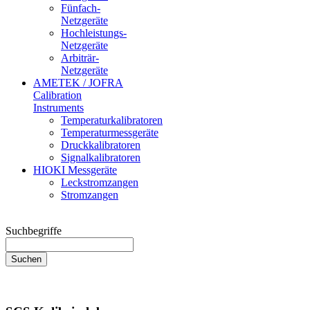
Fünfach-
Netzgeräte
Hochleistungs-
Netzgeräte
Arbiträr-
Netzgeräte
AMETEK / JOFRA
Calibration
Instruments
Temperaturkalibratoren
Temperaturmessgeräte
Druckkalibratoren
Signalkalibratoren
HIOKI Messgeräte
Leckstromzangen
Stromzangen
Suchbegriffe