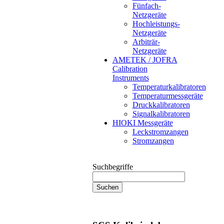
Fünfach-
Netzgeräte
Hochleistungs-
Netzgeräte
Arbiträr-
Netzgeräte
AMETEK / JOFRA
Calibration
Instruments
Temperaturkalibratoren
Temperaturmessgeräte
Druckkalibratoren
Signalkalibratoren
HIOKI Messgeräte
Leckstromzangen
Stromzangen
Suchbegriffe