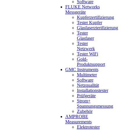
Software
FLUKE Networks
Messgeräte
Kupferzertifizierung
Tester Kupfer
Glasfaserzterifizierung
Tester
Glasfaser
Tester
Netzwerk
Tester WiFi
Gold-
Produktsupport
GMC Instruments
Multimeter
Software
Netzqualität
Installationstester
Prüfgeräte
Strom+
Spannungsmessung
Zubehör
AMPROBE
Measurements
Elektrotester