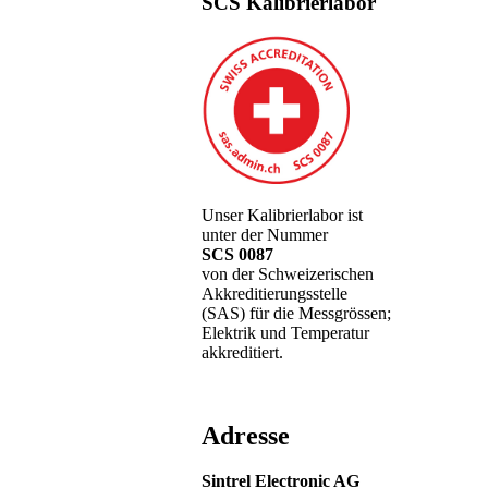
SCS Kalibrierlabor
Unser Kalibrierlabor ist
unter der Nummer
SCS 0087
von der Schweizerischen
Akkreditierungsstelle
(SAS) für die Messgrössen;
Elektrik und Temperatur
akkreditiert.
Adresse
Sintrel Electronic AG