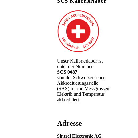
SCS Kalibrierlabor
Unser Kalibrierlabor ist
unter der Nummer
SCS 0087
von der Schweizerischen
Akkreditierungsstelle
(SAS) für die Messgrössen;
Elektrik und Temperatur
akkreditiert.
Adresse
Sintrel Electronic AG