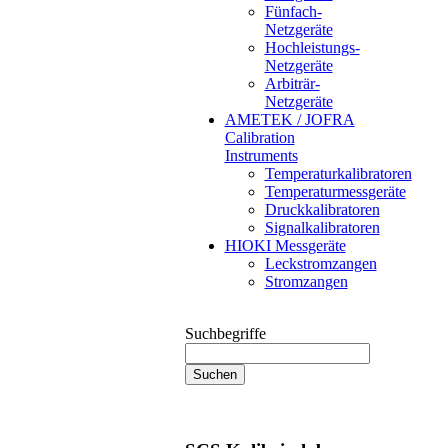
Fünfach-
Netzgeräte
Hochleistungs-
Netzgeräte
Arbiträr-
Netzgeräte
AMETEK / JOFRA
Calibration
Instruments
Temperaturkalibratoren
Temperaturmessgeräte
Druckkalibratoren
Signalkalibratoren
HIOKI Messgeräte
Leckstromzangen
Stromzangen
Suchbegriffe