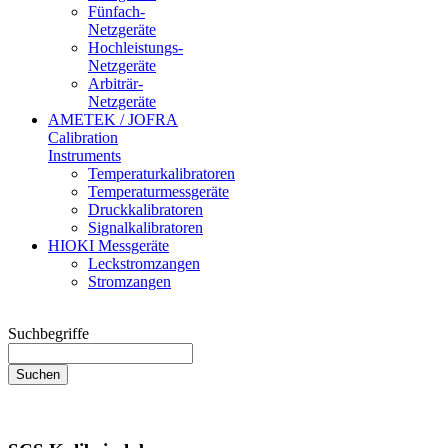
Fünfach-
Netzgeräte
Hochleistungs-
Netzgeräte
Arbiträr-
Netzgeräte
AMETEK / JOFRA
Calibration
Instruments
Temperaturkalibratoren
Temperaturmessgeräte
Druckkalibratoren
Signalkalibratoren
HIOKI Messgeräte
Leckstromzangen
Stromzangen
Suchbegriffe