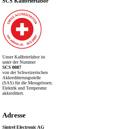
SCS Kalibrierlabor
Unser Kalibrierlabor ist
unter der Nummer
SCS 0087
von der Schweizerischen
Akkreditierungsstelle
(SAS) für die Messgrössen;
Elektrik und Temperatur
akkreditiert.
Adresse
Sintrel Electronic AG