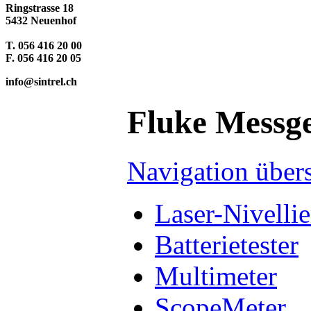
Ringstrasse 18
5432 Neuenhof
T. 056 416 20 00
F. 056 416 20 05
info@sintrel.ch
Fluke Messg
Navigation über
Laser-Nivellie
Batterietester
Multimeter
ScopeMeter