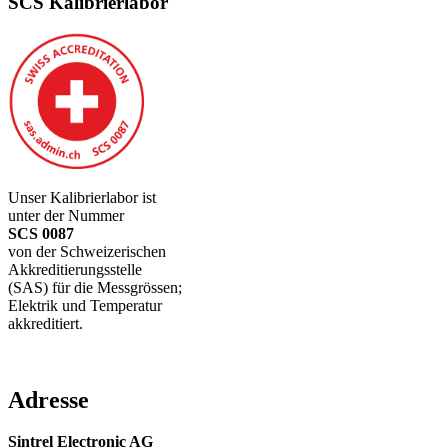
SCS Kalibrierlabor
Unser Kalibrierlabor ist
unter der Nummer
SCS 0087
von der Schweizerischen
Akkreditierungsstelle
(SAS) für die Messgrössen;
Elektrik und Temperatur
akkreditiert.
Adresse
Sintrel Electronic AG