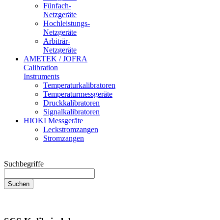
Fünfach-
Netzgeräte
Hochleistungs-
Netzgeräte
Arbiträr-
Netzgeräte
AMETEK / JOFRA
Calibration
Instruments
Temperaturkalibratoren
Temperaturmessgeräte
Druckkalibratoren
Signalkalibratoren
HIOKI Messgeräte
Leckstromzangen
Stromzangen
Suchbegriffe