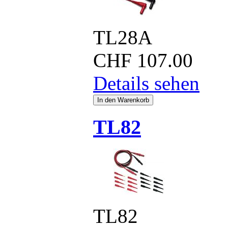
TL28A
CHF
107.00
Details sehen
TL82
TL82