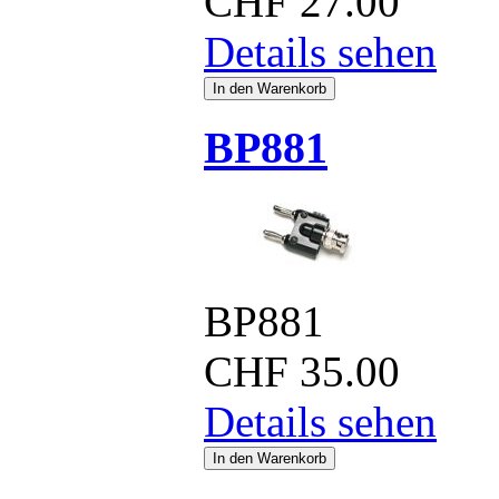
CHF
27.00
Details sehen
BP881
BP881
CHF
35.00
Details sehen