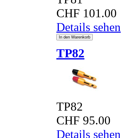
CHF
101.00
Details sehen
TP82
TP82
CHF
95.00
Details sehen