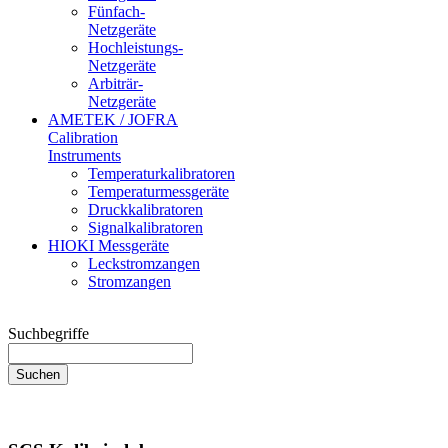
Fünfach-
Netzgeräte
Hochleistungs-
Netzgeräte
Arbiträr-
Netzgeräte
AMETEK / JOFRA
Calibration
Instruments
Temperaturkalibratoren
Temperaturmessgeräte
Druckkalibratoren
Signalkalibratoren
HIOKI Messgeräte
Leckstromzangen
Stromzangen
Suchbegriffe