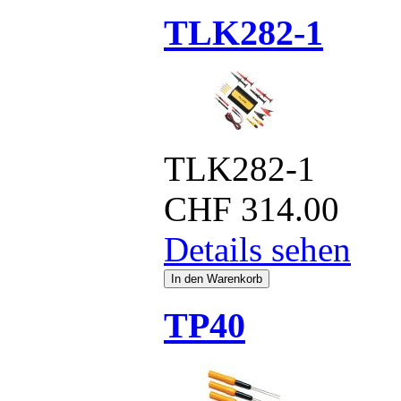
TLK282-1
TLK282-1
CHF
314.00
Details sehen
TP40