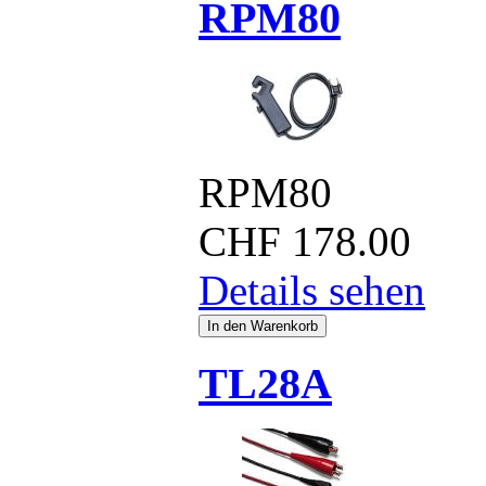
RPM80
RPM80
CHF
178.00
Details sehen
TL28A