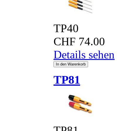
TP40
CHF
74.00
Details sehen
TP81
TP81