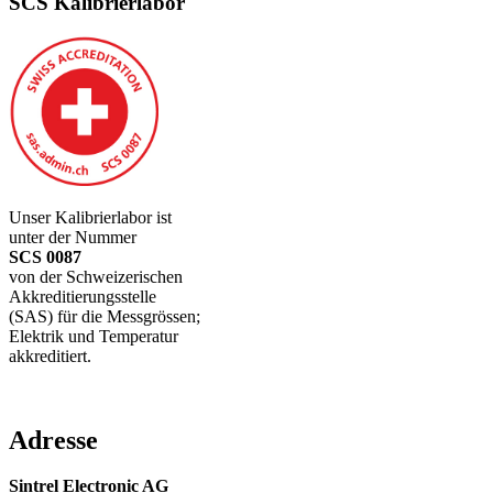
SCS Kalibrierlabor
Unser Kalibrierlabor ist
unter der Nummer
SCS 0087
von der Schweizerischen
Akkreditierungsstelle
(SAS) für die Messgrössen;
Elektrik und Temperatur
akkreditiert.
Adresse
Sintrel Electronic AG