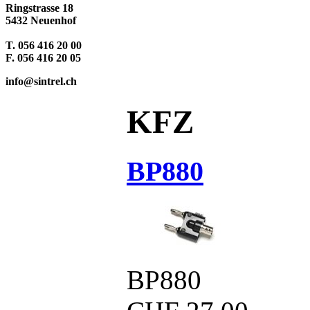
Ringstrasse 18
5432 Neuenhof
T. 056 416 20 00
F. 056 416 20 05
info@sintrel.ch
KFZ
BP880
BP880