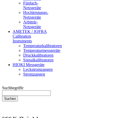
Fünfach-
Netzgeräte
Hochleistungs-
Netzgeräte
Arbiträr-
Netzgeräte
AMETEK / JOFRA
Calibration
Instruments
Temperaturkalibratoren
Temperaturmessgeräte
Druckkalibratoren
Signalkalibratoren
HIOKI Messgeräte
Leckstromzangen
Stromzangen
Suchbegriffe