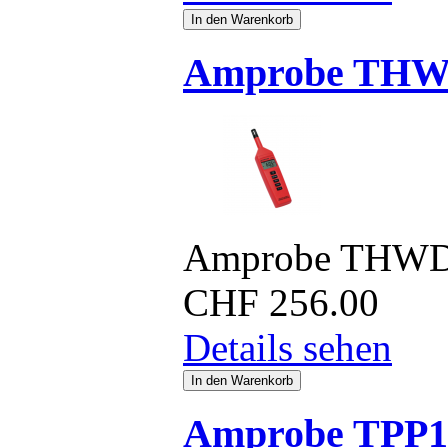
Amprobe THW
Amprobe THWD
CHF
256.00
Details sehen
Amprobe TPP1