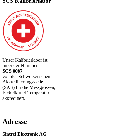
SCS Kalibrierlabor
Unser Kalibrierlabor ist
unter der Nummer
SCS 0087
von der Schweizerischen
Akkreditierungsstelle
(SAS) für die Messgrössen;
Elektrik und Temperatur
akkreditiert.
Adresse
Sintrel Electronic AG