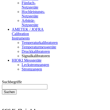
Fünfach-
Netzgeräte
Hochleistungs-
Netzgeräte
Arbiträr-
Netzgeräte
AMETEK / JOFRA
Calibration
Instruments
Temperaturkalibratoren
Temperaturmessgeräte
Druckkalibratoren
Signalkalibratoren
HIOKI Messgeräte
Leckstromzangen
Stromzangen
Suchbegriffe