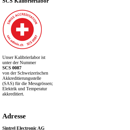
SCS Kalibrierlabor
Unser Kalibrierlabor ist
unter der Nummer
SCS 0087
von der Schweizerischen
Akkreditierungsstelle
(SAS) für die Messgrössen;
Elektrik und Temperatur
akkreditiert.
Adresse
Sintrel Electronic AG