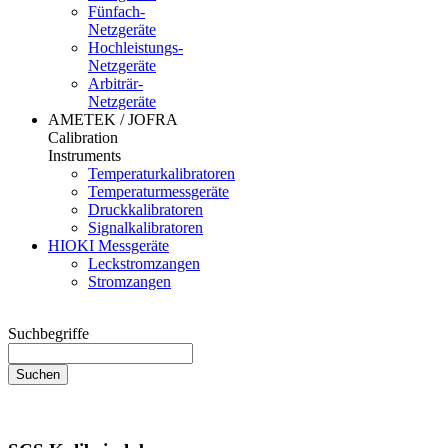
Fünfach-
Netzgeräte
Hochleistungs-
Netzgeräte
Arbiträr-
Netzgeräte
AMETEK / JOFRA
Calibration
Instruments
Temperaturkalibratoren
Temperaturmessgeräte
Druckkalibratoren
Signalkalibratoren
HIOKI Messgeräte
Leckstromzangen
Stromzangen
Suchbegriffe