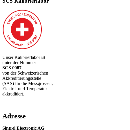
SCS Kalibrierlabor
Unser Kalibrierlabor ist
unter der Nummer
SCS 0087
von der Schweizerischen
Akkreditierungsstelle
(SAS) für die Messgrössen;
Elektrik und Temperatur
akkreditiert.
Adresse
Sintrel Electronic AG