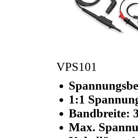
VPS101
Spannungsber
1:1 Spannun
Bandbreite:
Max. Spannu