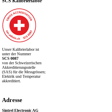
SCS Kalibrierlabor
Unser Kalibrierlabor ist
unter der Nummer
SCS 0087
von der Schweizerischen
Akkreditierungsstelle
(SAS) für die Messgrössen;
Elektrik und Temperatur
akkreditiert.
Adresse
Sintrel Electronic AG