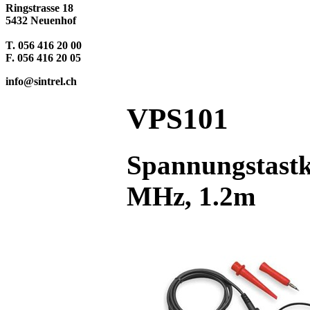
Ringstrasse 18
5432 Neuenhof
T. 056 416 20 00
F. 056 416 20 05
info@sintrel.ch
VPS101
Spannungstastko
MHz, 1.2m