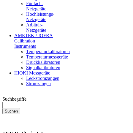
Fünfach-
Netzgeräte
Hochleistungs-
Netzgeräte
Arbiträr-
Netzgeräte
AMETEK / JOFRA
Calibration
Instruments
Temperaturkalibratoren
Temperaturmessgeräte
Druckkalibratoren
Signalkalibratoren
HIOKI Messgeräte
Leckstromzangen
Stromzangen
Suchbegriffe