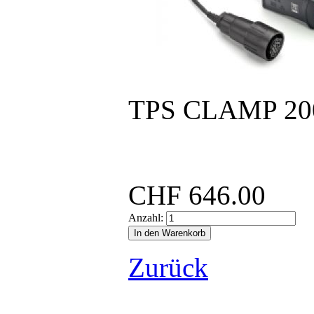
TPS CLAMP 20
..
CHF
646.00
Anzahl:
Zurück