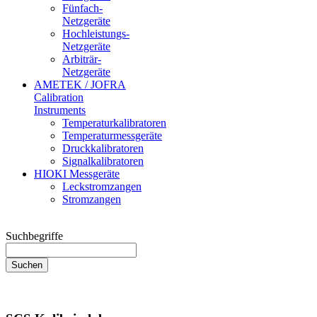
Fünfach-
Netzgeräte
Hochleistungs-
Netzgeräte
Arbiträr-
Netzgeräte
AMETEK / JOFRA
Calibration
Instruments
Temperaturkalibratoren
Temperaturmessgeräte
Druckkalibratoren
Signalkalibratoren
HIOKI Messgeräte
Leckstromzangen
Stromzangen
Suchbegriffe