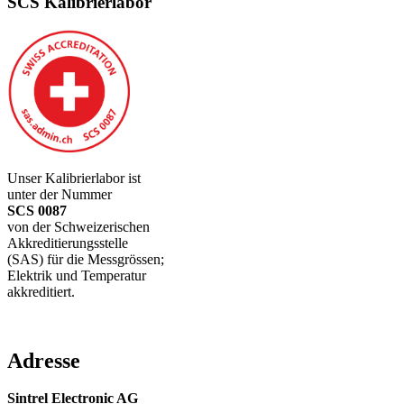
SCS Kalibrierlabor
Unser Kalibrierlabor ist
unter der Nummer
SCS 0087
von der Schweizerischen
Akkreditierungsstelle
(SAS) für die Messgrössen;
Elektrik und Temperatur
akkreditiert.
Adresse
Sintrel Electronic AG